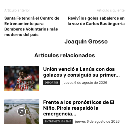
Artículo anterior
Artículo siguiente
Santa Fe tendrá el Centro de
Reviví los goles sabaleros en
Entrenamiento para
la voz de Carlos Bustingorria
Bomberos Voluntarios más
moderno del país
Joaquín Grosso
Artículos relacionados
Unión venció a Lanús con dos
golazos y consiguió su primer...
jueves 6 de agosto de 2026
DEPORTES
Frente a los pronósticos de El
Niño, Pirola respaldó la
emergencia...
jueves 6 de agosto de 2026
ENTREVISTA EN EME