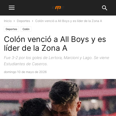
Inicio
Deportes
Colón venció a All Boys y es líder de la Zona A
Deportes
Colón
Colón venció a All Boys y es
líder de la Zona A
Fue 3-2 por los goles de Lertora, Marcioni y Lago. Se viene
Estudiantes de Caseros.
domingo 10 de mayo de 2026