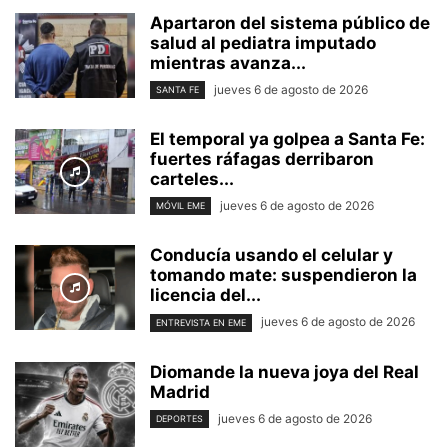
Apartaron del sistema público de
salud al pediatra imputado
mientras avanza...
jueves 6 de agosto de 2026
SANTA FE
El temporal ya golpea a Santa Fe:
fuertes ráfagas derribaron
carteles...
jueves 6 de agosto de 2026
MÓVIL EME
Conducía usando el celular y
tomando mate: suspendieron la
licencia del...
jueves 6 de agosto de 2026
ENTREVISTA EN EME
Diomande la nueva joya del Real
Madrid
jueves 6 de agosto de 2026
DEPORTES