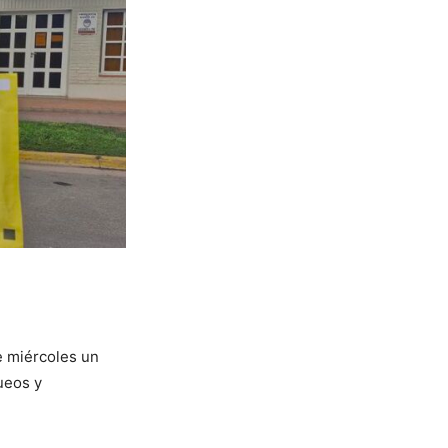
e miércoles un
ueos y