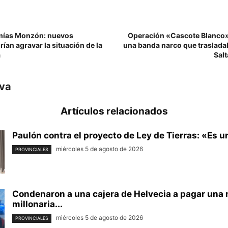
mías Monzón: nuevos
Operación «Cascote Blanco»
ían agravar la situación de la
una banda narco que traslad
a
Sal
iva
Artículos relacionados
Paulón contra el proyecto de Ley de Tierras: «Es u
miércoles 5 de agosto de 2026
PROVINCIALES
Condenaron a una cajera de Helvecia a pagar una 
millonaria...
miércoles 5 de agosto de 2026
PROVINCIALES