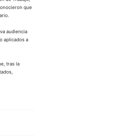
conocieron que
rio.
va audiencia
o aplicados a
, tras la
tados,