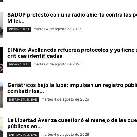
SADOP protestó con una radio abierta contra las po
Milei...
martes 4 de agosto de 2026
PROVINCIALES
El Niño: Avellaneda refuerza protocolos y ya tiene
críticas identificadas
martes 4 de agosto de 2026
PROVINCIALES
Geriátricos bajo la lupa: impulsan un registro públ
combatir los...
martes 4 de agosto de 2026
ENTREVISTA EN EME
La Libertad Avanza cuestionó el manejo de las cu
públicas en...
martes 4 de agosto de 2026
ENTREVISTA EN EME