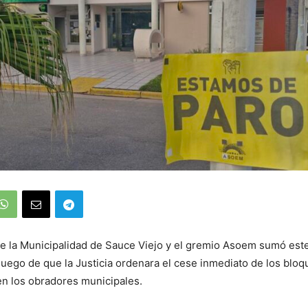
tre la Municipalidad de Sauce Viejo y el gremio Asoem sumó est
luego de que la Justicia ordenara el cese inmediato de los bloq
n los obradores municipales.