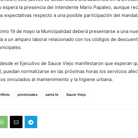
o espera la presencia del intendente Mario Papaleo, aunque re
 expectativas respecto a una posible participación del mandata
ximo 19 de mayo la Municipalidad deberá presentarse a una nue
ada a un amparo laboral relacionado con los códigos de descuent
nicipales.
 desde el Ejecutivo de Sauce Viejo manifestaron que esperan que
al, puedan normalizarse en las próximas horas los servicios afec
os vinculados al mantenimiento y la higiene urbana.
nflicto
provinciales
santa fe
Sauce Viejo