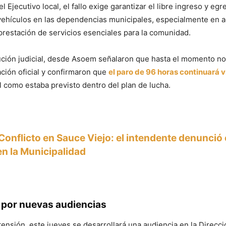
 Ejecutivo local, el fallo exige garantizar el libre ingreso y eg
vehículos en las dependencias municipales, especialmente en a
 prestación de servicios esenciales para la comunidad.
ución judicial, desde Asoem señalaron que hasta el momento no
ación oficial y confirmaron que
el paro de 96 horas continuará 
al como estaba previsto dentro del plan de lucha.
Conflicto en Sauce Viejo: el intendente denunció 
en la Municipalidad
 por nuevas audiencias
tensión, este jueves se desarrollará una audiencia en la Direcci