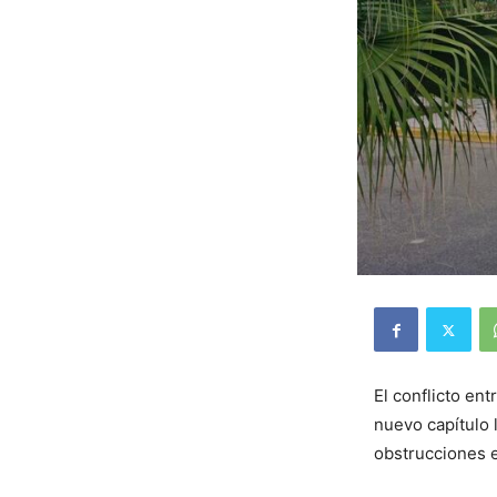
El conflicto en
nuevo capítulo 
obstrucciones e