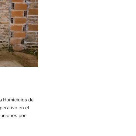
ea Homicidios de
perativo en el
igaciones por