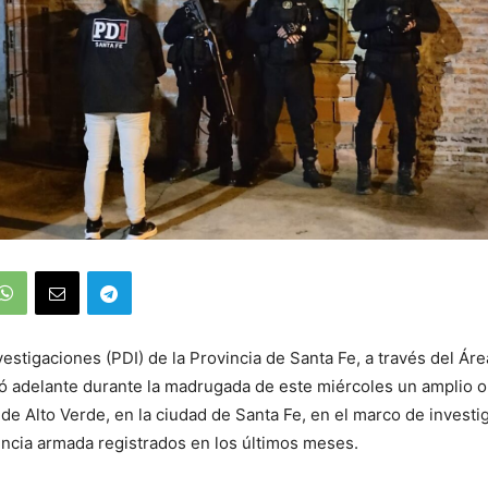
nvestigaciones (PDI) de la Provincia de Santa Fe, a través del Ár
evó adelante durante la madrugada de este miércoles un amplio o
o de Alto Verde, en la ciudad de Santa Fe, en el marco de invest
ncia armada registrados en los últimos meses.