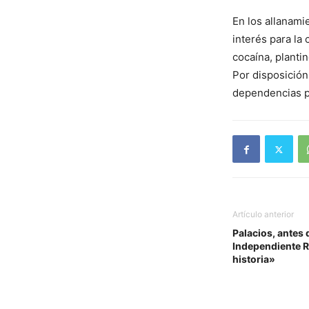
En los allanami
interés para la
cocaína, planti
Por disposición
dependencias po
Artículo anterior
Palacios, antes 
Independiente 
historia»