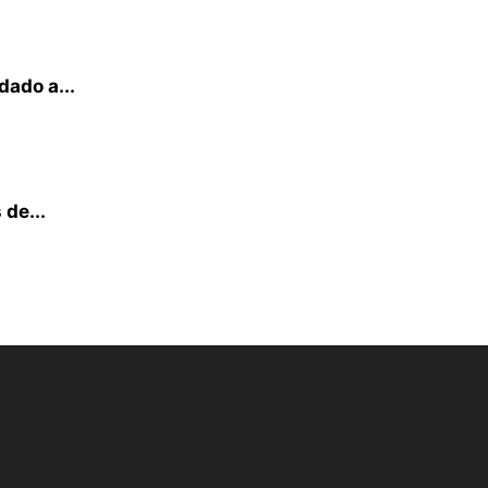
dado a...
de...