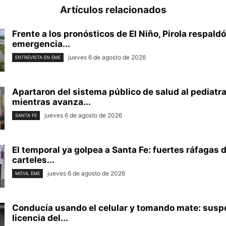
Artículos relacionados
Frente a los pronósticos de El Niño, Pirola respaldó
emergencia...
jueves 6 de agosto de 2026
ENTREVISTA EN EME
Apartaron del sistema público de salud al pediatr
mientras avanza...
jueves 6 de agosto de 2026
SANTA FE
El temporal ya golpea a Santa Fe: fuertes ráfagas 
carteles...
jueves 6 de agosto de 2026
MÓVIL EME
Conducía usando el celular y tomando mate: susp
licencia del...