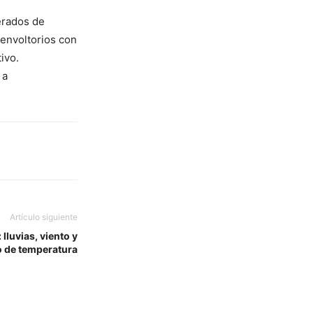
erados de
 envoltorios con
ivo.
 a
Artículo siguiente
lluvias, viento y
 de temperatura