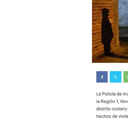
La Policía de I
la Región 1, ll
distrito coster
hechos de viole