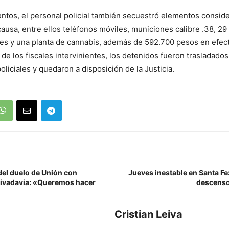
entos, el personal policial también secuestró elementos consid
 causa, entre ellos teléfonos móviles, municiones calibre .38, 29
nes y una planta de cannabis, además de 592.700 pesos en efect
 de los fiscales intervinientes, los detenidos fueron trasladados
liciales y quedaron a disposición de la Justicia.
del duelo de Unión con
Jueves inestable en Santa Fe: 
Rivadavia: «Queremos hacer
descenso
Cristian Leiva