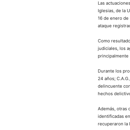
Las actuaciones
Iglesias, de la
16 de enero de 
ataque registra
Como resultado 
judiciales, los
principalmente 
Durante los pro
24 años; C.A.G.,
delincuente con
hechos delictiv
Además, otras d
identificadas en
recuperaron la 