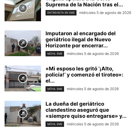
Suprema de la Nación tras el...
miércoles 5 de agosto de 2026
ENTREVISTA EN EME
Imputaron al encargado del
geriátrico ilegal de Nuevo
Horizonte por encerrar...
miércoles 5 de agosto de 2026
MÓVIL EME
«Mi esposo les gritó ‘¡Alto,
policía!’ y comenzó el tiroteo»:
el...
miércoles 5 de agosto de 2026
MÓVIL EME
La dueña del geriátrico
clandestino aseguró que
«siempre quiso entregarse» y...
miércoles 5 de agosto de 2026
MÓVIL EME