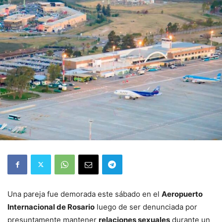
Una pareja fue demorada este sábado en el
Aeropuerto
Internacional de Rosario
luego de ser denunciada por
presuntamente mantener
relaciones sexuales
durante un