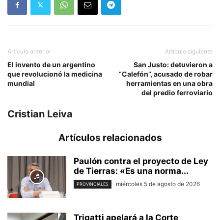
Artículo anterior
Artículo siguiente
El invento de un argentino
San Justo: detuvieron a
que revolucionó la medicina
“Calefón”, acusado de robar
mundial
herramientas en una obra
del predio ferroviario
Cristian Leiva
Artículos relacionados
Paulón contra el proyecto de Ley
de Tierras: «Es una norma...
miércoles 5 de agosto de 2026
PROVINCIALES
Trigatti apelará a la Corte