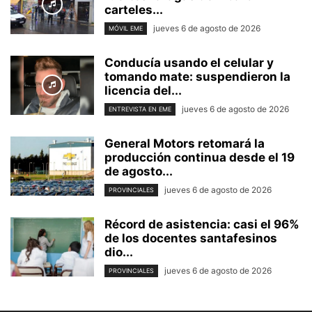
carteles...
jueves 6 de agosto de 2026
MÓVIL EME
Conducía usando el celular y
tomando mate: suspendieron la
licencia del...
jueves 6 de agosto de 2026
ENTREVISTA EN EME
General Motors retomará la
producción continua desde el 19
de agosto...
jueves 6 de agosto de 2026
PROVINCIALES
Récord de asistencia: casi el 96%
de los docentes santafesinos
dio...
jueves 6 de agosto de 2026
PROVINCIALES