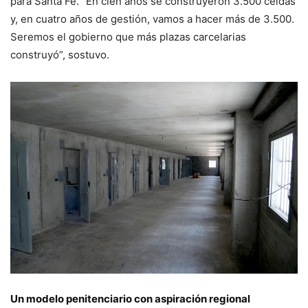
para Santa Fe. “En cien años se construyeron 3.500 celdas
y, en cuatro años de gestión, vamos a hacer más de 3.500.
Seremos el gobierno que más plazas carcelarias
construyó”, sostuvo.
Un modelo penitenciario con aspiración regional