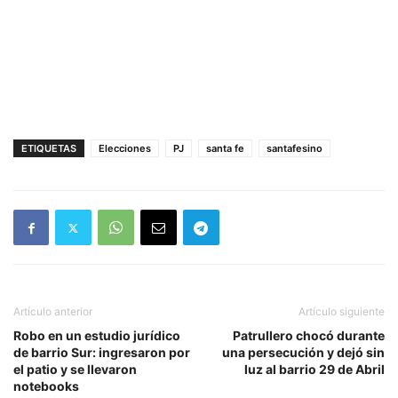
ETIQUETAS
Elecciones
PJ
santa fe
santafesino
Artículo anterior
Artículo siguiente
Robo en un estudio jurídico
Patrullero chocó durante
de barrio Sur: ingresaron por
una persecución y dejó sin
el patio y se llevaron
luz al barrio 29 de Abril
notebooks