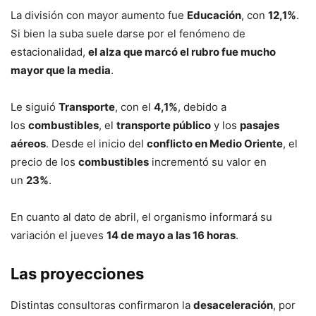
La división con mayor aumento fue
Educación
, con
12,1%
.
Si bien la suba suele darse por el fenómeno de
estacionalidad,
el alza que marcó el rubro fue mucho
mayor que la media
.
Le siguió
Transporte
, con el
4,1%
, debido a
los
combustibles
, el
transporte público
y los
pasajes
aéreos
. Desde el inicio del
conflicto en Medio Oriente
, el
precio de los
combustibles
incrementó su valor en
un
23%
.
En cuanto al dato de abril, el organismo informará su
variación el jueves
14 de mayo a las 16 horas
.
Las proyecciones
Distintas consultoras confirmaron la
desaceleración
, por