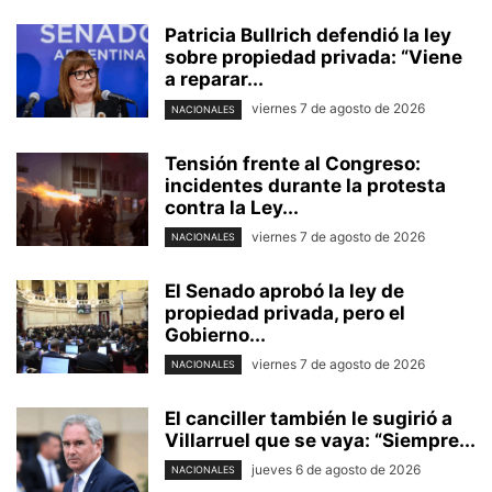
Patricia Bullrich defendió la ley
sobre propiedad privada: “Viene
a reparar...
viernes 7 de agosto de 2026
NACIONALES
Tensión frente al Congreso:
incidentes durante la protesta
contra la Ley...
viernes 7 de agosto de 2026
NACIONALES
El Senado aprobó la ley de
propiedad privada, pero el
Gobierno...
viernes 7 de agosto de 2026
NACIONALES
El canciller también le sugirió a
Villarruel que se vaya: “Siempre...
jueves 6 de agosto de 2026
NACIONALES