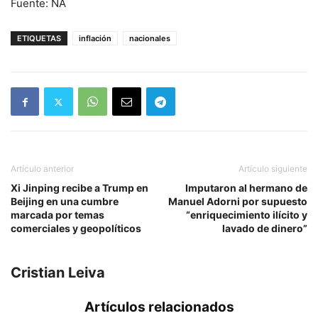
Fuente: NA
ETIQUETAS
inflación
nacionales
Artículo anterior
Artículo siguiente
Xi Jinping recibe a Trump en
Imputaron al hermano de
Beijing en una cumbre
Manuel Adorni por supuesto
marcada por temas
“enriquecimiento ilícito y
comerciales y geopolíticos
lavado de dinero”
Cristian Leiva
Artículos relacionados