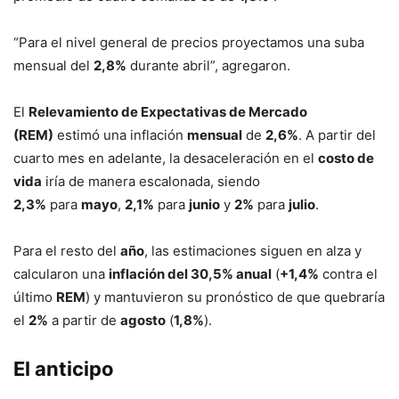
“Para el nivel general de precios proyectamos una suba
mensual del
2,8%
durante abril”, agregaron.
El
Relevamiento de Expectativas de Mercado
(REM)
estimó una inflación
mensual
de
2,6%
. A partir del
cuarto mes en adelante, la desaceleración en el
costo de
vida
iría de manera escalonada, siendo
2,3%
para
mayo
,
2,1%
para
junio
y
2%
para
julio
.
Para el resto del
año
, las estimaciones siguen en alza y
calcularon una
inflación del 30,5% anual
(
+1,4%
contra el
último
REM
) y mantuvieron su pronóstico de que quebraría
el
2%
a partir de
agosto
(
1,8%
).
El anticipo