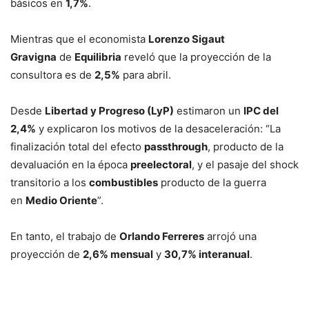
básicos en
1,7%
.
Mientras que el economista
Lorenzo Sigaut
Gravigna
de
Equilibria
reveló que la proyección de la
consultora es de
2,5%
para abril.
Desde
Libertad y Progreso (LyP)
estimaron un
IPC del
2,4%
y explicaron los motivos de la desaceleración: “La
finalización total del efecto
passthrough
, producto de la
devaluación en la época
preelectoral
, y el pasaje del shock
transitorio a los
combustibles
producto de la guerra
en
Medio Oriente
”.
En tanto, el trabajo de
Orlando Ferreres
arrojó una
proyección de
2,6% mensual
y
30,7% interanual
.