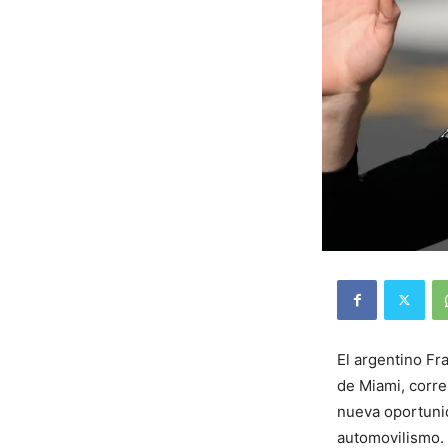
El argentino Fr
de Miami, corre
nueva oportuni
automovilismo.