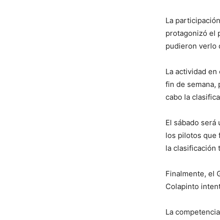
La participació
protagonizó el 
pudieron verlo 
La actividad en
fin de semana, 
cabo la clasific
El sábado será u
los pilotos que
la clasificación
Finalmente, el 
Colapinto inten
La competencia 