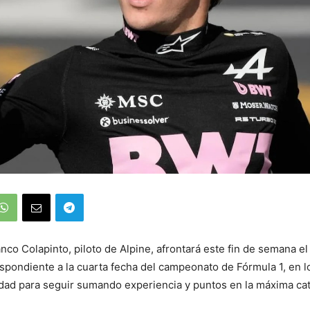
anco Colapinto, piloto de Alpine, afrontará este fin de semana e
spondiente a la cuarta fecha del campeonato de Fórmula 1, en l
dad para seguir sumando experiencia y puntos en la máxima cat