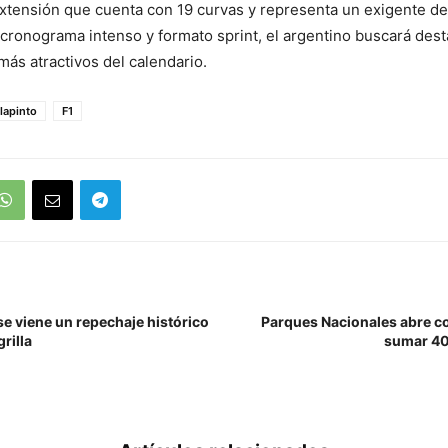
xtensión que cuenta con 19 curvas y representa un exigente des
 cronograma intenso y formato sprint, el argentino buscará des
más atractivos del calendario.
lapinto
F1
e viene un repechaje histórico
Parques Nacionales abre c
rilla
sumar 40