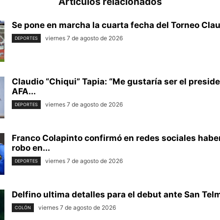
Artículos relacionados
Se pone en marcha la cuarta fecha del Torneo Claus
viernes 7 de agosto de 2026
DEPORTES
Claudio “Chiqui” Tapia: “Me gustaría ser el preside
AFA...
viernes 7 de agosto de 2026
DEPORTES
Franco Colapinto confirmó en redes sociales haber
robo en...
viernes 7 de agosto de 2026
DEPORTES
Delfino ultima detalles para el debut ante San Tel
viernes 7 de agosto de 2026
COLÓN