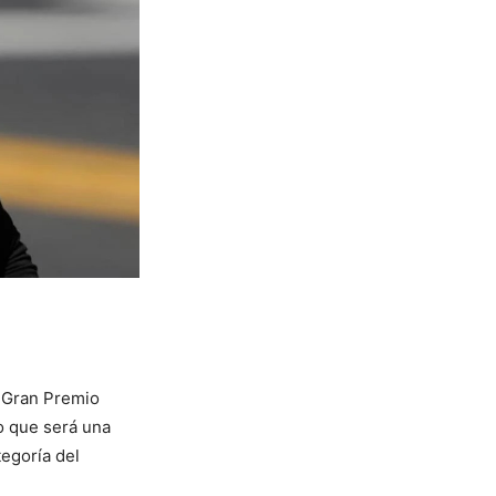
l Gran Premio
o que será una
egoría del