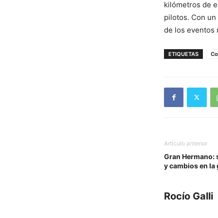
kilómetros de e
pilotos. Con un
de los eventos 
ETIQUETAS
Co
Artículo anterior
Gran Hermano: s
y cambios en la g
Rocío Galli