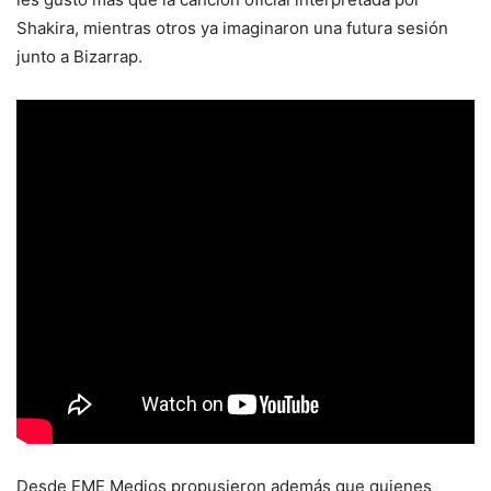
Shakira, mientras otros ya imaginaron una futura sesión
junto a Bizarrap.
Desde EME Medios propusieron además que quienes