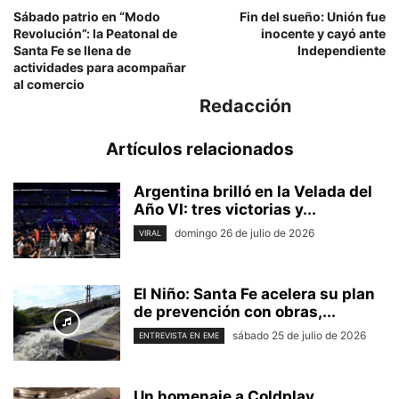
Sábado patrio en “Modo
Fin del sueño: Unión fue
Revolución”: la Peatonal de
inocente y cayó ante
Santa Fe se llena de
Independiente
actividades para acompañar
al comercio
Redacción
Artículos relacionados
Argentina brilló en la Velada del
Año VI: tres victorias y...
domingo 26 de julio de 2026
VIRAL
El Niño: Santa Fe acelera su plan
de prevención con obras,...
sábado 25 de julio de 2026
ENTREVISTA EN EME
Un homenaje a Coldplay