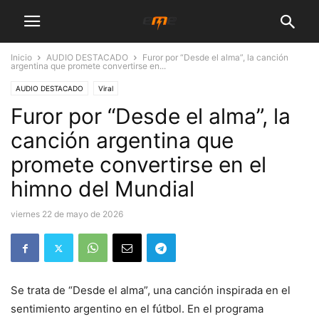
Inicio
AUDIO DESTACADO
Furor por “Desde el alma”, la canción
argentina que promete convertirse en...
AUDIO DESTACADO
Viral
Furor por “Desde el alma”, la
canción argentina que
promete convertirse en el
himno del Mundial
viernes 22 de mayo de 2026
Se trata de “Desde el alma”, una canción inspirada en el
sentimiento argentino en el fútbol. En el programa