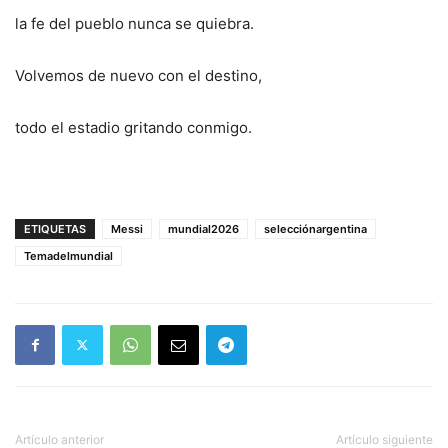
la fe del pueblo nunca se quiebra.
Volvemos de nuevo con el destino,
todo el estadio gritando conmigo.
ETIQUETAS
Messi
mundial2026
selecciónargentina
Temadelmundial
Artículo anterior
Artículo siguiente