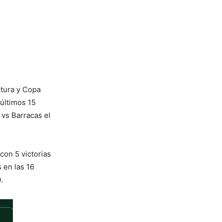
rtura y Copa
 últimos 15
 vs Barracas el
con 5 victorias
 en las 16
.