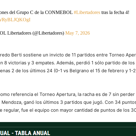
ciones del Grupo C de la CONMEBOL
#Libertadores
tras la fecha 4!
com/RyBLJQKOgI
Libertadores (@Libertadores)
May 7, 2026
fredo Berti sostiene un invicto de 11 partidos entre Torneo Ape
n 8 victorias y 3 empates. Además, perdió 1 sólo partido de los
enas 2 de los últimos 24 (0-1 vs Belgrano el 15 de febrero y 1-2
mo referencia el Torneo Apertura, la racha es de 7 sin perder 
 Mendoza, ganó los últimos 3 partidos que jugó. Con 34 puntos
se regular, fue el equipo con mayor cantidad de puntos de los 30