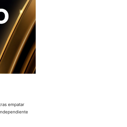
tras empatar
 Independiente