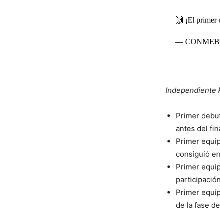
🙌 ¡El primer 
— CONMEBOL 
Independiente R
Primer debut
antes del fi
Primer equip
consiguió en
Primer equip
participación
Primer equipo
de la fase d