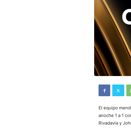
El equipo mendo
anoche 1 a 1 co
Rivadavia y John