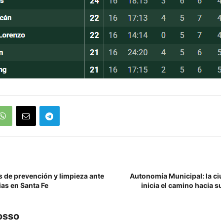
s de prevención y limpieza ante
Autonomía Municipal: la ci
vias en Santa Fe
inicia el camino hacia 
osso