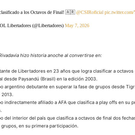
clasificado a los Octavos de Final! 🇦🇷
@CSIRoficial
pic.twitter.co
Libertadores (@Libertadores)
May 7, 2026
ivadavia hizo historia anoche al convertirse en:
ante de Libertadores en 23 años que logra clasificar a octavos
nal desde Paysandú (Brasil) en la edición 2003.
o argentino debutante en superar la fase de grupos desde Tigr
 2013.
o indirectamente afiliado a AFA que clasifica a play offs en su 
.
 del interior del país que clasifica a octavos de final dos fechas
e grupos, en su primera participación.