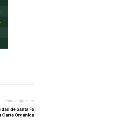
Artículo siguiente
udad de Santa Fe
su Carta Orgánica