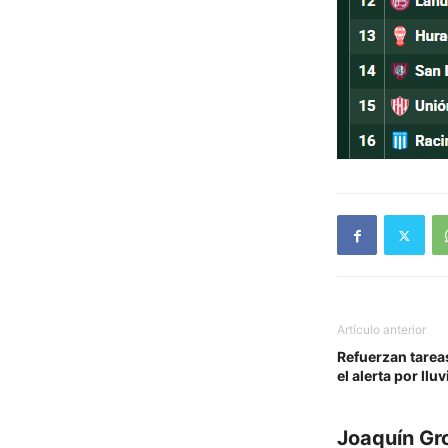
Artículo anterior
Refuerzan tarea
el alerta por llu
Joaquín Gr