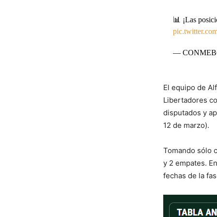
📊 ¡Las posi
pic.twitter.
— CONMEBOL 
El equipo de Al
Libertadores co
disputados y ap
12 de marzo).
Tomando sólo co
y 2 empates. En
fechas de la fa