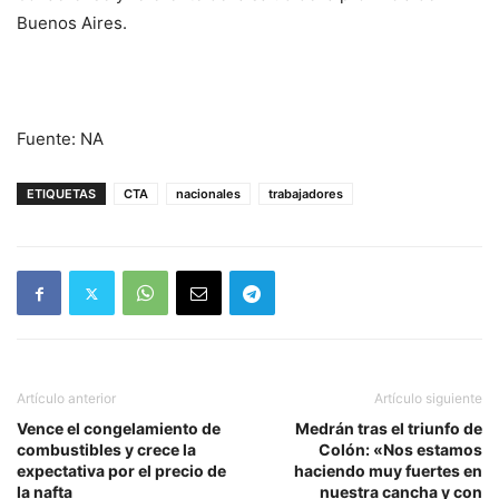
Buenos Aires.
Fuente: NA
ETIQUETAS
CTA
nacionales
trabajadores
Artículo anterior
Artículo siguiente
Vence el congelamiento de
Medrán tras el triunfo de
combustibles y crece la
Colón: «Nos estamos
expectativa por el precio de
haciendo muy fuertes en
la nafta
nuestra cancha y con