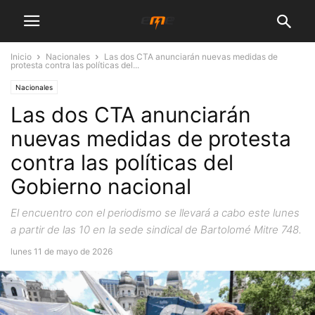
Inicio
Nacionales
Las dos CTA anunciarán nuevas medidas de
protesta contra las políticas del...
Nacionales
Las dos CTA anunciarán
nuevas medidas de protesta
contra las políticas del
Gobierno nacional
El encuentro con el periodismo se llevará a cabo este lunes
a partir de las 10 en la sede sindical de Bartolomé Mitre 748.
lunes 11 de mayo de 2026