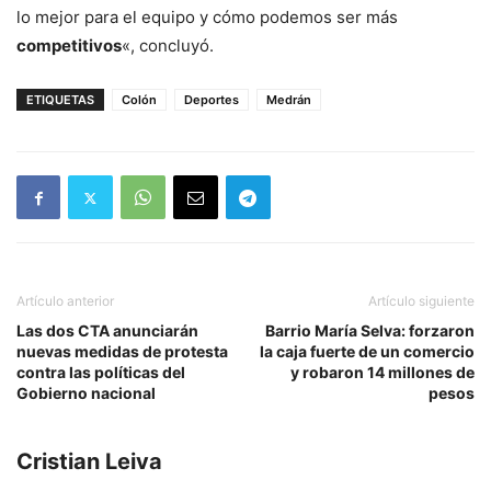
lo mejor para el equipo y cómo podemos ser más
competitivos
«, concluyó.
ETIQUETAS
Colón
Deportes
Medrán
Artículo anterior
Artículo siguiente
Las dos CTA anunciarán
Barrio María Selva: forzaron
nuevas medidas de protesta
la caja fuerte de un comercio
contra las políticas del
y robaron 14 millones de
Gobierno nacional
pesos
Cristian Leiva