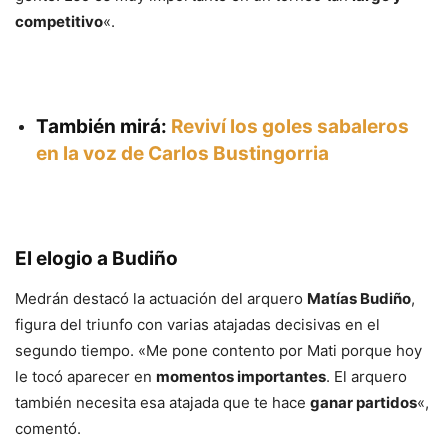
competitivo
«.
También mirá:
Reviví los goles sabaleros
en la voz de Carlos Bustingorria
El elogio a Budiño
Medrán destacó la actuación del arquero
Matías Budiño
,
figura del triunfo con varias atajadas decisivas en el
segundo tiempo. «Me pone contento por Mati porque hoy
le tocó aparecer en
momentos importantes
. El arquero
también necesita esa atajada que te hace
ganar partidos
«,
comentó.