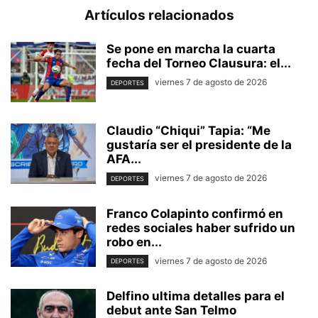
Artículos relacionados
Se pone en marcha la cuarta
fecha del Torneo Clausura: el...
viernes 7 de agosto de 2026
DEPORTES
Claudio “Chiqui” Tapia: “Me
gustaría ser el presidente de la
AFA...
viernes 7 de agosto de 2026
DEPORTES
Franco Colapinto confirmó en
redes sociales haber sufrido un
robo en...
viernes 7 de agosto de 2026
DEPORTES
Delfino ultima detalles para el
debut ante San Telmo