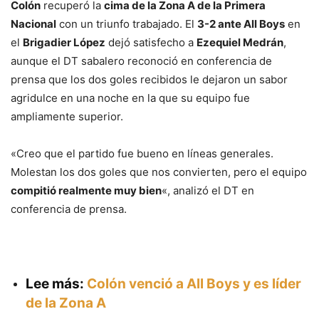
Colón
recuperó la
cima de la Zona A de la Primera
Nacional
con un triunfo trabajado. El
3-2 ante All Boys
en
el
Brigadier López
dejó satisfecho a
Ezequiel Medrán
,
aunque el DT sabalero reconoció en conferencia de
prensa que los dos goles recibidos le dejaron un sabor
agridulce en una noche en la que su equipo fue
ampliamente superior.
«Creo que el partido fue bueno en líneas generales.
Molestan los dos goles que nos convierten, pero el equipo
compitió realmente muy bien
«, analizó el DT en
conferencia de prensa.
Lee más:
Colón venció a All Boys y es líder
de la Zona A