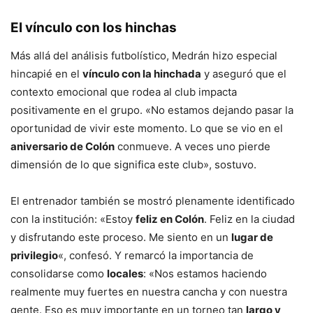
El vínculo con los hinchas
Más allá del análisis futbolístico, Medrán hizo especial
hincapié en el
vínculo con la hinchada
y aseguró que el
contexto emocional que rodea al club impacta
positivamente en el grupo. «No estamos dejando pasar la
oportunidad de vivir este momento. Lo que se vio en el
aniversario de Colón
conmueve. A veces uno pierde
dimensión de lo que significa este club», sostuvo.
El entrenador también se mostró plenamente identificado
con la institución: «Estoy
feliz en Colón
. Feliz en la ciudad
y disfrutando este proceso. Me siento en un
lugar de
privilegio
«, confesó. Y remarcó la importancia de
consolidarse como
locales
: «Nos estamos haciendo
realmente muy fuertes en nuestra cancha y con nuestra
gente. Eso es muy importante en un torneo tan
largo y