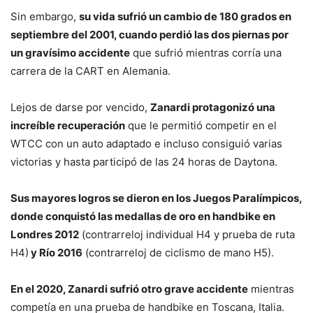
Sin embargo,
su vida sufrió un cambio de 180 grados en
septiembre del 2001, cuando perdió las dos piernas por
un gravísimo accidente
que sufrió mientras corría una
carrera de la CART en Alemania.
Lejos de darse por vencido,
Zanardi protagonizó una
increíble recuperación
que le permitió competir en el
WTCC con un auto adaptado e incluso consiguió varias
victorias y hasta participó de las 24 horas de Daytona.
Sus mayores logros se dieron en los Juegos Paralímpicos,
donde conquistó las medallas de oro en handbike en
Londres 2012
(contrarreloj individual H4 y prueba de ruta
H4)
y Río 2016
(contrarreloj de ciclismo de mano H5).
En el 2020, Zanardi sufrió otro grave accidente
mientras
competía en una prueba de handbike en Toscana, Italia.