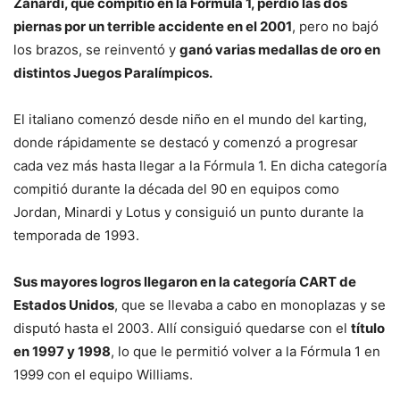
Zanardi, que compitió en la Fórmula 1, perdió las dos
piernas por un terrible accidente en el 2001
, pero no bajó
los brazos, se reinventó y
ganó varias medallas de oro en
distintos Juegos Paralímpicos.
El italiano comenzó desde niño en el mundo del karting,
donde rápidamente se destacó y comenzó a progresar
cada vez más hasta llegar a la Fórmula 1. En dicha categoría
compitió durante la década del 90 en equipos como
Jordan, Minardi y Lotus y consiguió un punto durante la
temporada de 1993.
Sus mayores logros llegaron en la categoría CART de
Estados Unidos
, que se llevaba a cabo en monoplazas y se
disputó hasta el 2003. Allí consiguió quedarse con el
título
en 1997 y 1998
, lo que le permitió volver a la Fórmula 1 en
1999 con el equipo Williams.