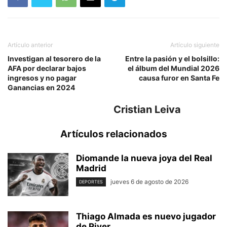
Artículo anterior
Artículo siguiente
Investigan al tesorero de la
Entre la pasión y el bolsillo:
AFA por declarar bajos
el álbum del Mundial 2026
ingresos y no pagar
causa furor en Santa Fe
Ganancias en 2024
Cristian Leiva
Artículos relacionados
Diomande la nueva joya del Real
Madrid
jueves 6 de agosto de 2026
DEPORTES
Thiago Almada es nuevo jugador
de River