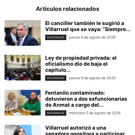
Artículos relacionados
El canciller también le sugirió a
Villarruel que se vaya: “Siempre...
jueves 6 de agosto de 2026
NACIONALES
Ley de propiedad privada: el
oficialismo dio de baja el
capítulo...
jueves 6 de agosto de 2026
NACIONALES
Fentanilo contaminado:
detuvieron a dos exfuncionarias
de Anmat a cargo del...
miércoles 5 de agosto de 2026
NACIONALES
Villarruel autorizó a una
senadora opositora a participar