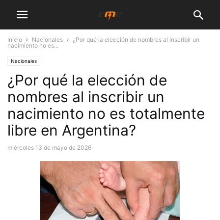
Inicio
Nacionales
¿Por qué la elección de nombres al inscribir un
nacimiento no es...
Nacionales
¿Por qué la elección de
nombres al inscribir un
nacimiento no es totalmente
libre en Argentina?
miércoles 13 de mayo de 2026