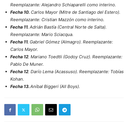
Reemplazante: Alejandro Schiaparelli como interino.
Fecha 10.
Carlos Mayor (Mitre de Santiago del Estero).
Reemplazante: Cristian Mazzón como interino.
Fecha 11.
Adrián Bastía (Central Norte de Salta).
Reemplazante: Mario Sciacqua.
Fecha 11.
Gabriel Gómez (Almagro). Reemplazante:
Carlos Mayor.
Fecha 12
. Mariano Toedtli (Godoy Cruz). Reemplazante:
Pablo De Muner.
Fecha 12
. Darío Lema (Acassuso). Reemplazante: Tobías
Kohan.
Fecha 13.
Aníbal Biggeri (All Boys).