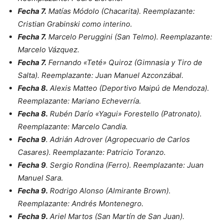
Fecha 7.
Matías Módolo (Chacarita). Reemplazante:
Cristian Grabinski como interino.
Fecha 7.
Marcelo Peruggini (San Telmo). Reemplazante:
Marcelo Vázquez.
Fecha 7.
Fernando «Teté» Quiroz (Gimnasia y Tiro de
Salta). Reemplazante: Juan Manuel Azconzábal.
Fecha 8.
Alexis Matteo (Deportivo Maipú de Mendoza).
Reemplazante: Mariano Echeverría.
Fecha 8.
Rubén Darío «Yagui» Forestello (Patronato).
Reemplazante: Marcelo Candia.
Fecha 9
. Adrián Adrover (Agropecuario de Carlos
Casares). Reemplazante: Patricio Toranzo.
Fecha 9
. Sergio Rondina (Ferro). Reemplazante: Juan
Manuel Sara.
Fecha 9.
Rodrigo Alonso (Almirante Brown).
Reemplazante: Andrés Montenegro.
Fecha 9.
Ariel Martos (San Martín de San Juan).