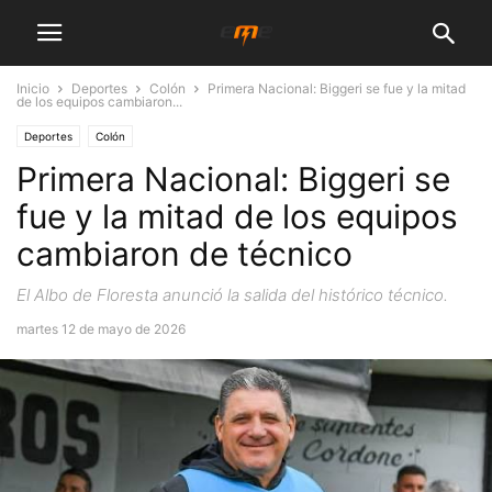
Inicio
Deportes
Colón
Primera Nacional: Biggeri se fue y la mitad
de los equipos cambiaron...
Deportes
Colón
Primera Nacional: Biggeri se
fue y la mitad de los equipos
cambiaron de técnico
El Albo de Floresta anunció la salida del histórico técnico.
martes 12 de mayo de 2026