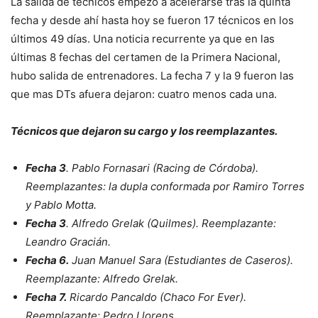
La salida de técnicos empezó a acelerarse tras la quinta
fecha y desde ahí hasta hoy se fueron 17 técnicos en los
últimos 49 días. Una noticia recurrente ya que en las
últimas 8 fechas del certamen de la Primera Nacional,
hubo salida de entrenadores. La fecha 7 y la 9 fueron las
que mas DTs afuera dejaron: cuatro menos cada una.
Técnicos que dejaron su cargo y los reemplazantes.
Fecha 3
. Pablo Fornasari (Racing de Córdoba).
Reemplazantes: la dupla conformada por Ramiro Torres
y Pablo Motta.
Fecha 3
. Alfredo Grelak (Quilmes). Reemplazante:
Leandro Gracián.
Fecha 6.
Juan Manuel Sara (Estudiantes de Caseros).
Reemplazante: Alfredo Grelak.
Fecha 7.
Ricardo Pancaldo (Chaco For Ever).
Reemplazante: Pedro Llorens.