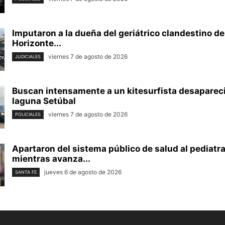
Imputaron a la dueña del geriátrico clandestino d
Horizonte...
viernes 7 de agosto de 2026
JUDICIALES
Buscan intensamente a un kitesurfista desapareci
laguna Setúbal
viernes 7 de agosto de 2026
POLICIALES
Apartaron del sistema público de salud al pediatr
mientras avanza...
jueves 6 de agosto de 2026
SANTA FE