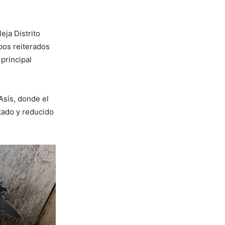
eja Distrito
bos reiterados
principal
Asís, donde el
tado y reducido