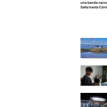
una banda narco
Salta hasta Cór