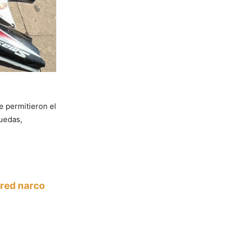
ue permitieron el
ruedas,
 red narco