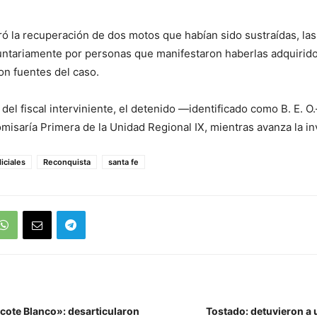
ó la recuperación de dos motos que habían sido sustraídas, las
untariamente por personas que manifestaron haberlas adquirido
n fuentes del caso.
 del fiscal interviniente, el detenido —identificado como B. E. 
omisaría Primera de la Unidad Regional IX, mientras avanza la in
liciales
Reconquista
santa fe
ote Blanco»: desarticularon
Tostado: detuvieron a