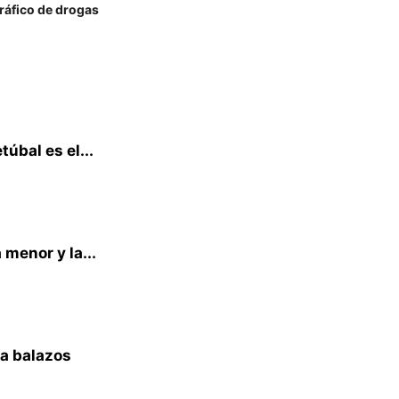
ráfico de drogas
úbal es el...
menor y la...
 a balazos