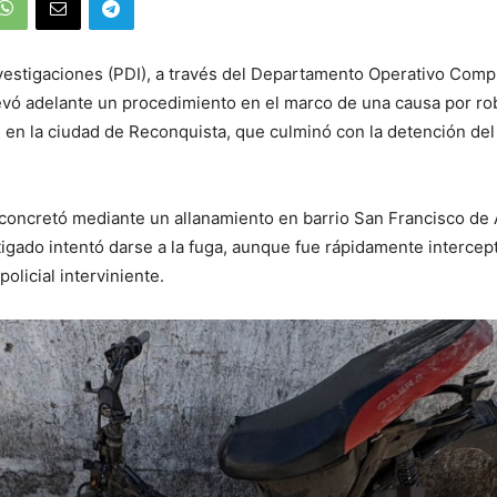
nvestigaciones (PDI), a través del Departamento Operativo Compl
evó adelante un procedimiento en el marco de una causa por ro
 en la ciudad de Reconquista, que culminó con la detención del 
 concretó mediante un allanamiento en barrio San Francisco de 
tigado intentó darse a la fuga, aunque fue rápidamente intercep
policial interviniente.