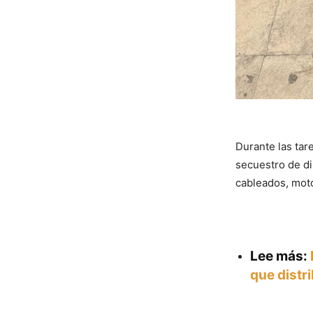
Durante las tare
secuestro de di
cableados, moto
Lee más:
que distr