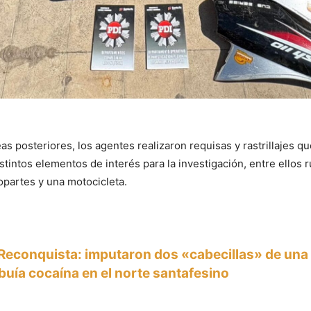
as posteriores, los agentes realizaron requisas y rastrillajes q
stintos elementos de interés para la investigación, entre ellos 
partes y una motocicleta.
Reconquista: imputaron dos «cabecillas» de una
ibuía cocaína en el norte santafesino