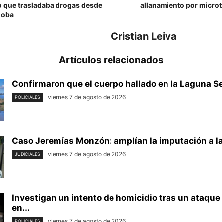
 que trasladaba drogas desde
allanamiento por microt
doba
Cristian Leiva
Artículos relacionados
Confirmaron que el cuerpo hallado en la Laguna Set
viernes 7 de agosto de 2026
POLICIALES
Caso Jeremías Monzón: amplían la imputación a la 
viernes 7 de agosto de 2026
JUDICIALES
Investigan un intento de homicidio tras un ataque
en...
viernes 7 de agosto de 2026
POLICIALES