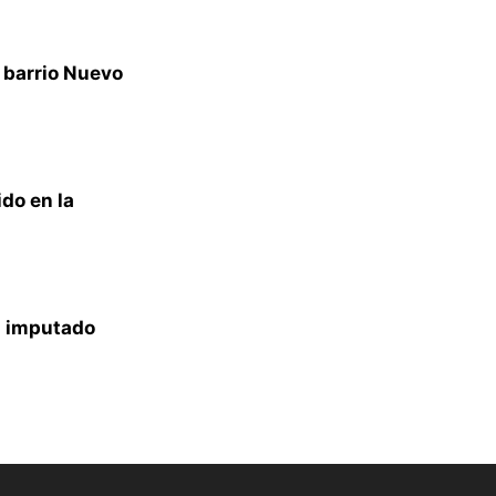
e barrio Nuevo
do en la
a imputado