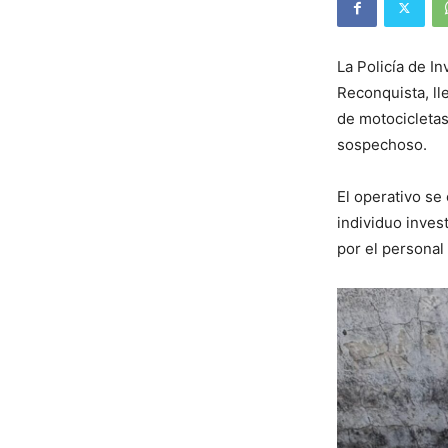
La Policía de I
Reconquista, ll
de motocicletas
sospechoso.
El operativo se
individuo inves
por el personal 