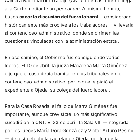
Cámara Nacional del Trabajo (CNT). Además, intentó llegar
a la Corte mediante un
per saltum
. Al mismo tiempo,
buscó
sacar la discusión del fuero laboral
—considerado
históricamente más proclive a los trabajadores— y llevarla
al contencioso-administrativo, donde se dirimen las
cuestiones vinculadas con la administración estatal.
En ese camino, el Gobierno fue consiguiendo varios
logros. El 10 de abril, la jueza Macarena Marra Giménez
dijo que el caso debía tramitar en los tribunales en lo
contencioso-administrativo, por lo que le pidió el
expediente a Ojeda, su colega del fuero laboral.
Para la Casa Rosada, el fallo de Marra Giménez fue
importante, aunque previsible. Lo más significativo
sucedió en la CNT. El 23 de abril, la Sala VIII —integrada
por los jueces María Dora González y Víctor Arturo Pesino
— dejó sin efecto la cautelar de Ojeda, por lo que la