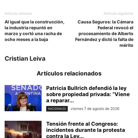
Artículo anterior
Artículo siguiente
Al igual que la construcción,
Causa Seguros: la Cámara
la industria repuntó en
Federal revocó el
marzo y cortó una racha de
procesamiento de Alberto
ocho meses a la baja
Fernández y dictó la falta de
mérito
Cristian Leiva
Artículos relacionados
Patricia Bullrich defendió la ley
sobre propiedad privada: “Viene
a reparar...
viernes 7 de agosto de 2026
NACIONALES
Tensión frente al Congreso:
incidentes durante la protesta
contra la Ley...