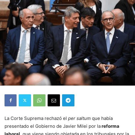
La Corte Suprema rechazó el
per saltum
que había
presentado el Gobierno de Javier Milei por la
reforma
laboral,
que viene siendo objetada en los tribunales por la