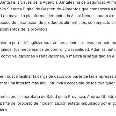
Santa Fe, a través de la Agencia Santafesina de Seguridad Alime
vo Sistema Digital de Gestión de Alimentos que comenzará a f
11 de mayo. La plataforma, denominada Assal Nexus, apunta a m
proceso de inscripción de productos alimenticios, con impacto d
ecimientos de la provincia.
enta permitirá agilizar los trámites administrativos, reducir lo
rtalecer los mecanismos de control y trazabilidad. Además, aut
 como validaciones y renovaciones, y mejora la seguridad en e
ién busca facilitar la carga de datos por parte de las empresas
nte una interfaz más ágil, intuitiva y accesible desde cualquier 
entación, la secretaria de Salud de la Provincia, Andrea Uboldi,
a parte del proceso de modernización estatal impulsado por el 
laro.