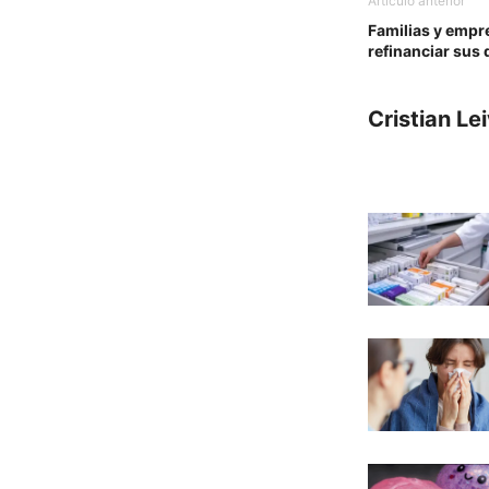
Artículo anterior
Familias y empr
refinanciar sus
Cristian Le