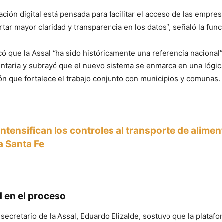
ción digital está pensada para facilitar el acceso de las empresa
tar mayor claridad y transparencia en los datos”, señaló la func
 que la Assal “ha sido históricamente una referencia nacional”
ntaria y subrayó que el nuevo sistema se enmarca en una lógic
ón que fortalece el trabajo conjunto con municipios y comunas.
Intensifican los controles al transporte de alime
a Santa Fe
d en el proceso
 secretario de la Assal, Eduardo Elizalde, sostuvo que la platafo