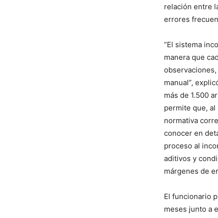
relación entre 
errores frecue
“El sistema inc
manera que cada
observaciones, 
manual”, explic
más de 1.500 ar
permite que, al
normativa corre
conocer en deta
proceso al inco
aditivos y cond
márgenes de er
El funcionario 
meses junto a e