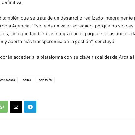
definitiva.
ó también que se trata de un desarrollo realizado íntegramente
propia Agencia. “Eso le da un valor agregado, porque no solo es
ctos, sino que también se integra con el pago de tasas, mejora l
ón y aporta más transparencia en la gestión”, concluyó.
drán acceder a la plataforma con su clave fiscal desde Arca a l
ovinciales
salud
santa fe