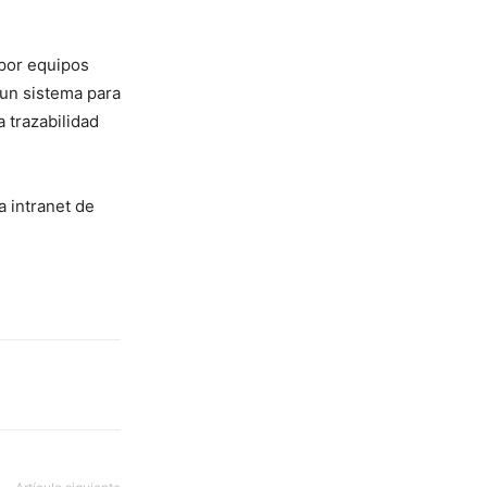
 por equipos
 un sistema para
a trazabilidad
a intranet de