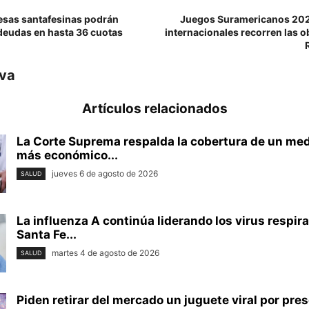
esas santafesinas podrán
Juegos Suramericanos 202
 deudas en hasta 36 cuotas
internacionales recorren las o
iva
Artículos relacionados
La Corte Suprema respalda la cobertura de un m
más económico...
jueves 6 de agosto de 2026
SALUD
La influenza A continúa liderando los virus respira
Santa Fe...
martes 4 de agosto de 2026
SALUD
Piden retirar del mercado un juguete viral por pre