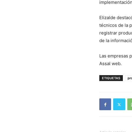
implementación 
Elizalde destac
técnicos de la 
registrar produ
de la informaci
Las empresas po
Assal web.
ETIQUETAS
pr