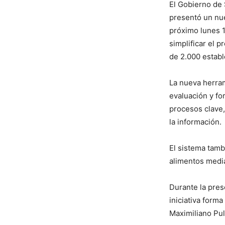
El Gobierno de 
presentó un nue
próximo lunes 
simplificar el 
de 2.000 establ
La nueva herrami
evaluación y fo
procesos clave,
la información.
El sistema tamb
alimentos media
Durante la pres
iniciativa form
Maximiliano Pul