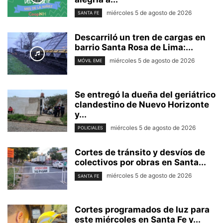
miércoles 5 de agosto de 2026
SANTA FE
Descarriló un tren de cargas en
barrio Santa Rosa de Lima:...
miércoles 5 de agosto de 2026
MÓVIL EME
Se entregó la dueña del geriátrico
clandestino de Nuevo Horizonte
y...
miércoles 5 de agosto de 2026
POLICIALES
Cortes de tránsito y desvíos de
colectivos por obras en Santa...
miércoles 5 de agosto de 2026
SANTA FE
Cortes programados de luz para
este miércoles en Santa Fe y...