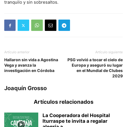
tranquilo y sin sobresaltos.
Artículo anterior
Artículo siguiente
Hallaron sin vida a Agostina
PSG volvió a tocar el cielo de
Vega y avanza la
Europa y aseguró su lugar
investigación en Córdoba
en el Mundial de Clubes
2029
Joaquín Grosso
Artículos relacionados
La Cooperadora del Hospital
Iturraspe te invita a regalar
alegría a...