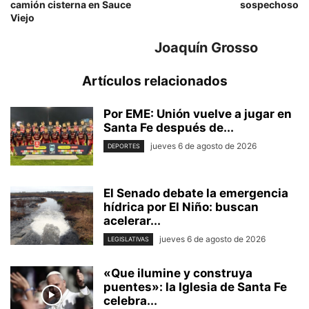
camión cisterna en Sauce
sospechoso
Viejo
Joaquín Grosso
Artículos relacionados
Por EME: Unión vuelve a jugar en
Santa Fe después de...
jueves 6 de agosto de 2026
DEPORTES
El Senado debate la emergencia
hídrica por El Niño: buscan
acelerar...
jueves 6 de agosto de 2026
LEGISLATIVAS
«Que ilumine y construya
puentes»: la Iglesia de Santa Fe
celebra...