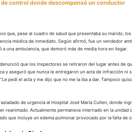
o de control donde descompensó un conductor
vo que, pese al cuadro de salud que presentaba su marido, los
stencia médica de inmediato. Según afirmó, fue un vendedor am
ó a una ambulancia, que demoró más de media hora en llegar.
denunció que los inspectores se retiraron del lugar antes de q
ca y aseguró que nunca le entregaron un acta de infracción ni s
“Le pedí el acta y me dijo que no me la iba a dar. Tampoco quiso 
rasladado de urgencia al Hospital José María Cullen, donde ing
 ser reanimado. Actualmente permanece internado en la unidad c
ado que incluye un edema pulmonar provocado por la falta de o