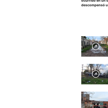
ocurrido en un 
descompensó u