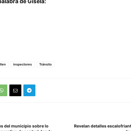
palabra de Gisela:
llen
inspectores
Tránsito
s del municipio sobre lo
Revelan detalles escalofrian