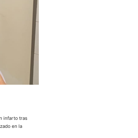
 infarto tras
izado en la