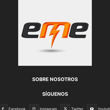
SOBRE NOSOTROS
SÍGUENOS
Facebook
Instagram
Twitter
Youtu