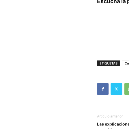
Escucha la 
ETIQUETAS
Cu
Artículo anterior
Las explicacione