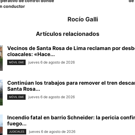
operativo de control donde
de
n conductor
Rocío Galli
Artículos relacionados
Vecinos de Santa Rosa de Lima reclaman por des
cloacales: «Hace...
jueves 6 de agosto de 2026
MÓVIL EME
Continúan los trabajos para remover el tren desca
Santa Rosa...
jueves 6 de agosto de 2026
MÓVIL EME
Incendio fatal en barrio Schneider: la pericia conf
fuego...
jueves 6 de agosto de 2026
JUDICIALES