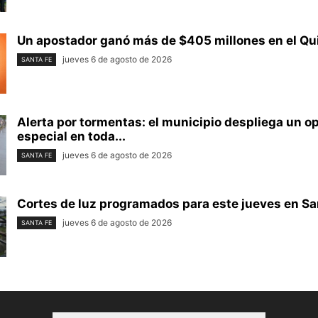
Un apostador ganó más de $405 millones en el Quin
jueves 6 de agosto de 2026
SANTA FE
Alerta por tormentas: el municipio despliega un o
especial en toda...
jueves 6 de agosto de 2026
SANTA FE
Cortes de luz programados para este jueves en Sant
jueves 6 de agosto de 2026
SANTA FE