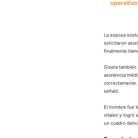
operativ
La esposa sostu
solicitaron asi
finalmente llam
Gisela también 
asistencia médi
correctamente. 
señaló.
El hombre fue t
vitales y logró
un cuadro delic