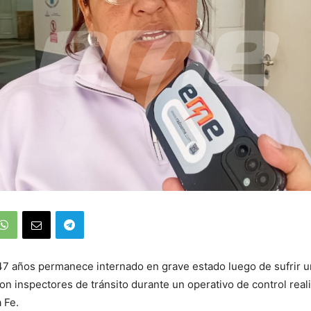
 años permanece internado en grave estado luego de sufrir un
on inspectores de tránsito durante un operativo de control real
 Fe.