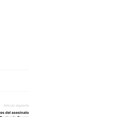
Artículo siguiente
tes del asesinato