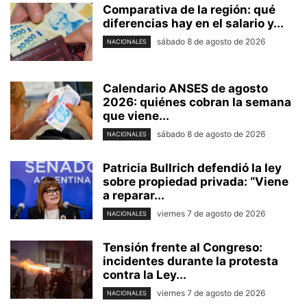
Comparativa de la región: qué
diferencias hay en el salario y...
sábado 8 de agosto de 2026
NACIONALES
Calendario ANSES de agosto
2026: quiénes cobran la semana
que viene...
sábado 8 de agosto de 2026
NACIONALES
Patricia Bullrich defendió la ley
sobre propiedad privada: “Viene
a reparar...
viernes 7 de agosto de 2026
NACIONALES
Tensión frente al Congreso:
incidentes durante la protesta
contra la Ley...
viernes 7 de agosto de 2026
NACIONALES