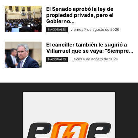
El Senado aprobó la ley de
propiedad privada, pero el
Gobierno...
viernes 7 de agosto de 2026
NACIONALES
El canciller también le sugirió a
Villarruel que se vaya: “Siempre...
jueves 6 de agosto de 2026
NACIONALES