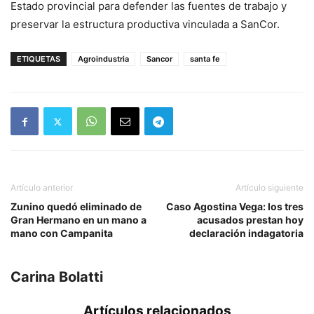
Estado provincial para defender las fuentes de trabajo y
preservar la estructura productiva vinculada a SanCor.
ETIQUETAS
Agroindustria
Sancor
santa fe
Artículo anterior
Artículo siguiente
Zunino quedó eliminado de
Caso Agostina Vega: los tres
Gran Hermano en un mano a
acusados prestan hoy
mano con Campanita
declaración indagatoria
Carina Bolatti
Artículos relacionados