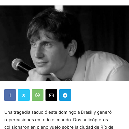
Una tragedia sacudió este domingo a Brasil y generó
repercusiones en todo el mundo. Dos helicópteros
colisionaron en pleno vuelo sobre la ciudad de Río de