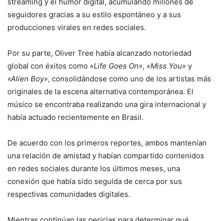
streaming y el humor digital, acumulando millones de
seguidores gracias a su estilo espontáneo y a sus
producciones virales en redes sociales.
Por su parte, Oliver Tree había alcanzado notoriedad
global con éxitos como
«Life Goes On»
,
«Miss You»
y
«Alien Boy»
, consolidándose como uno de los artistas más
originales de la escena alternativa contemporánea. El
músico se encontraba realizando una gira internacional y
había actuado recientemente en Brasil.
De acuerdo con los primeros reportes, ambos mantenían
una relación de amistad y habían compartido contenidos
en redes sociales durante los últimos meses, una
conexión que había sido seguida de cerca por sus
respectivas comunidades digitales.
Mientras continúan las pericias para determinar qué