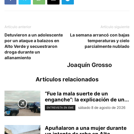
Artículo anterior
Artículo siguiente
Detuvieron a un adolescente
La semana arrancó con bajas
por un ataque a balazos en
temperaturas y cielo
Alto Verde y secuestraron
parcialmente nublado
droga durante un
allanamiento
Joaquín Grosso
Artículos relacionados
“Fue la mala suerte de un
enganche”: la explicación de un...
sábado 8 de agosto de 2026
ENTREVISTA EN EME
Apuñalaron a una mujer durante