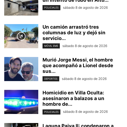
un intento de robo en Alto...
sábado 8 de agosto de 2026
POLICIALES
Un camión arrastró tres
columnas de luz y dejó sin
servicio...
sábado 8 de agosto de 2026
MÓVIL EME
Murió Jorge Messi, el hombre
que acompañó a Lionel desde
sus...
sábado 8 de agosto de 2026
DEPORTES
Homicidio en Villa Oculta:
asesinaron a balazos a un
hombre de...
sábado 8 de agosto de 2026
POLICIALES
Laguna Paiva II: condenaron a