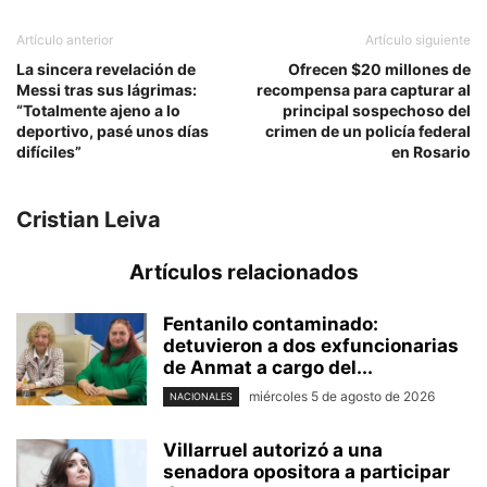
Artículo anterior
Artículo siguiente
La sincera revelación de
Ofrecen $20 millones de
Messi tras sus lágrimas:
recompensa para capturar al
“Totalmente ajeno a lo
principal sospechoso del
deportivo, pasé unos días
crimen de un policía federal
difíciles”
en Rosario
Cristian Leiva
Artículos relacionados
Fentanilo contaminado:
detuvieron a dos exfuncionarias
de Anmat a cargo del...
miércoles 5 de agosto de 2026
NACIONALES
Villarruel autorizó a una
senadora opositora a participar