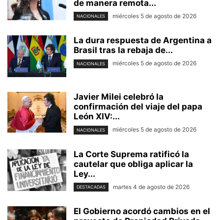
de manera remota...
miércoles 5 de agosto de 2026
NACIONALES
La dura respuesta de Argentina a
Brasil tras la rebaja de...
miércoles 5 de agosto de 2026
NACIONALES
Javier Milei celebró la
confirmación del viaje del papa
León XIV:...
miércoles 5 de agosto de 2026
NACIONALES
La Corte Suprema ratificó la
cautelar que obliga aplicar la
Ley...
martes 4 de agosto de 2026
DESTACADAS
El Gobierno acordó cambios en el