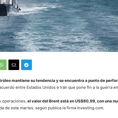
etróleo mantiene su tendencia y se encuentra a punto de perfor
 acuerdo entre Estados Unidos e Irán que pone fin a la guerra e
as operaciones,
el valor del Brent está en US$80,99, con una n
da de este martes, según publica la firma Investing.com.