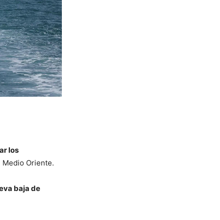
ar los
n Medio Oriente.
ueva baja de