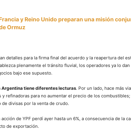
Francia y Reino Unido preparan una misión conjun
 de Ormuz
an detalles para la firma final del acuerdo y la reapertura del e
blezca plenamente el tránsito fluvial, los operadores ya lo da
gocios bajo ese supuesto.
a Argentina tiene diferentes lecturas
. Por un lado, hace más vi
s y refinadoras para no aumentar el precio de los combustibles; 
o de divisas por la venta de crudo.
la acción de YPF perdí ayer hasta un 6%, a consecuencia de la ca
cto de exportación.