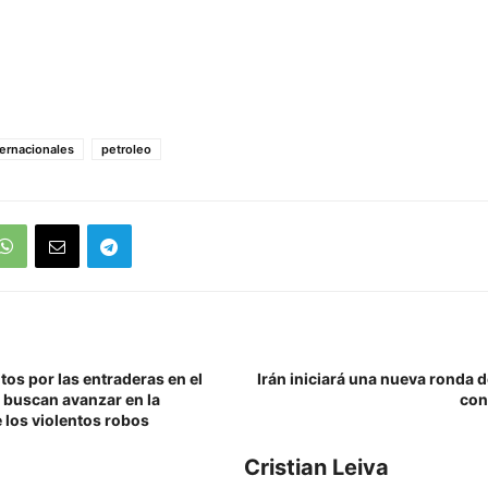
ternacionales
petroleo
tos por las entraderas en el
Irán iniciará una nueva ronda 
: buscan avanzar en la
con
 los violentos robos
Cristian Leiva