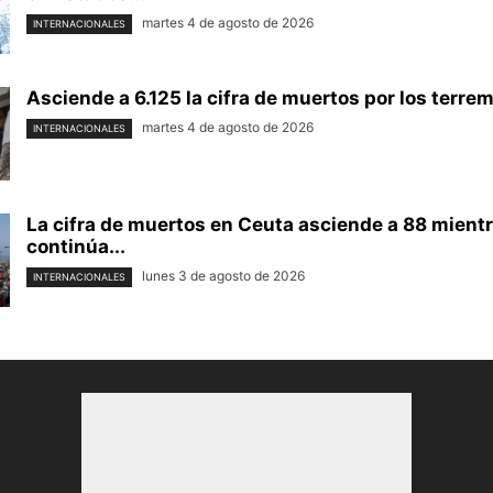
martes 4 de agosto de 2026
INTERNACIONALES
Asciende a 6.125 la cifra de muertos por los terrem
martes 4 de agosto de 2026
INTERNACIONALES
La cifra de muertos en Ceuta asciende a 88 mient
continúa...
lunes 3 de agosto de 2026
INTERNACIONALES