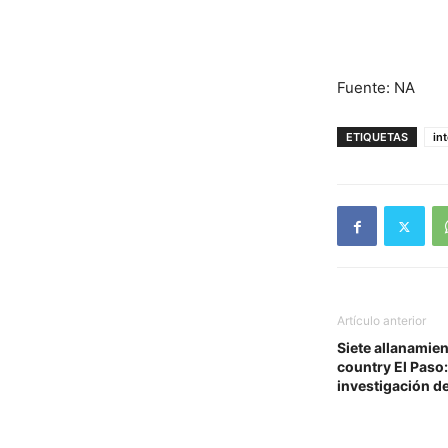
Fuente: NA
ETIQUETAS
in
Artículo anterior
Siete allanamien
country El Paso
investigación de