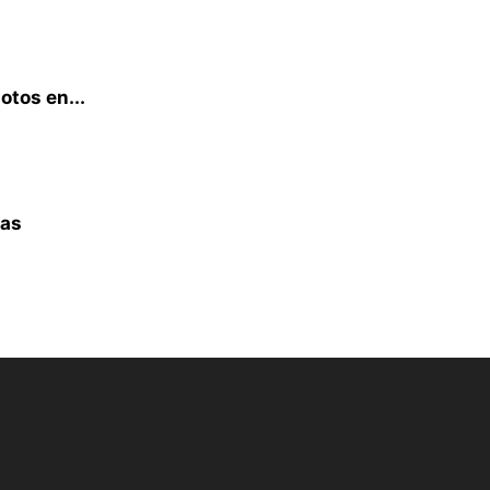
otos en...
ras