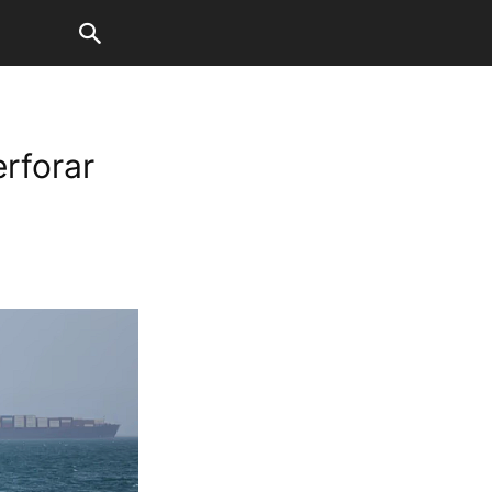
erforar