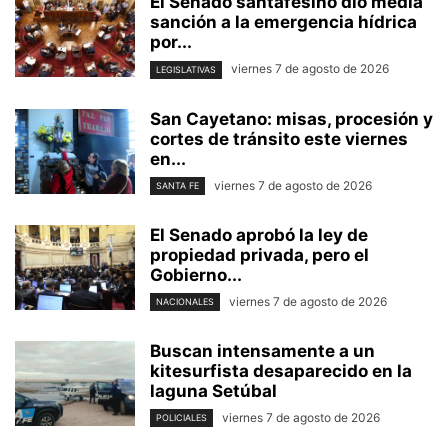
El Senado santafesino dio media
sanción a la emergencia hídrica
por...
viernes 7 de agosto de 2026
LEGISLATIVAS
San Cayetano: misas, procesión y
cortes de tránsito este viernes
en...
viernes 7 de agosto de 2026
SANTA FE
El Senado aprobó la ley de
propiedad privada, pero el
Gobierno...
viernes 7 de agosto de 2026
NACIONALES
Buscan intensamente a un
kitesurfista desaparecido en la
laguna Setúbal
viernes 7 de agosto de 2026
POLICIALES