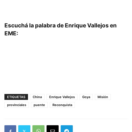
Escuchá la palabra de Enrique Vallejos en
EME:
ETIQUETAS
China
Enrique Vallejos
Goya
Misión
provinciales
puente
Reconquista