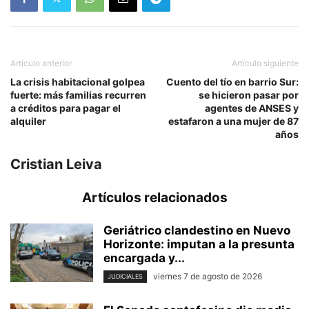
Artículo anterior
Artículo siguiente
La crisis habitacional golpea
Cuento del tío en barrio Sur:
fuerte: más familias recurren
se hicieron pasar por
a créditos para pagar el
agentes de ANSES y
alquiler
estafaron a una mujer de 87
años
Cristian Leiva
Artículos relacionados
Geriátrico clandestino en Nuevo
Horizonte: imputan a la presunta
encargada y...
viernes 7 de agosto de 2026
JUDICIALES