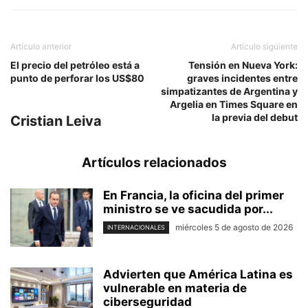
Artículo anterior
Artículo siguiente
El precio del petróleo está a
Tensión en Nueva York:
punto de perforar los US$80
graves incidentes entre
simpatizantes de Argentina y
Argelia en Times Square en
la previa del debut
Cristian Leiva
Artículos relacionados
En Francia, la oficina del primer
ministro se ve sacudida por...
miércoles 5 de agosto de 2026
INTERNACIONALES
Advierten que América Latina es
vulnerable en materia de
ciberseguridad