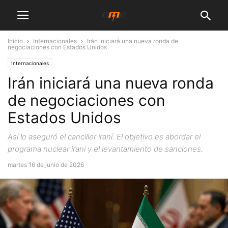
Inicio
Internacionales
Irán iniciará una nueva ronda de
negociaciones con Estados Unidos
Internacionales
Irán iniciará una nueva ronda
de negociaciones con
Estados Unidos
Así lo aseguró el canciller iraní. El objetivo es abordar el
programa nuclear iraní y el levantamiento de sanciones.
martes 16 de junio de 2026