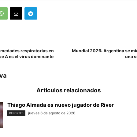
rmedades respiratorias en
Mundial 2026: Argentina se mid
ipe A es el virus dominante
una s
iva
Artículos relacionados
Thiago Almada es nuevo jugador de River
jueves 6 de agosto de 2026
DEPORTES