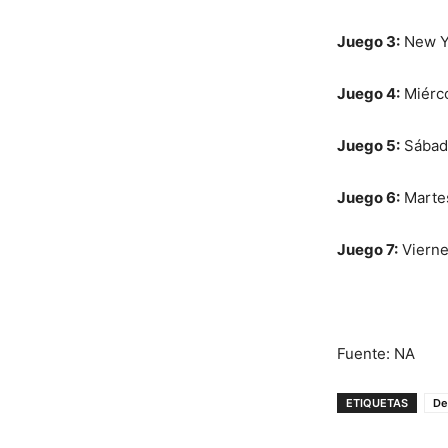
Juego 3:
New Yo
Juego 4:
Miérco
Juego 5:
Sábado
Juego 6:
Martes
Juego 7:
Viernes
Fuente: NA
ETIQUETAS
De