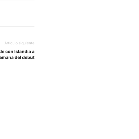
Artículo siguiente
e con Islandia a
emana del debut