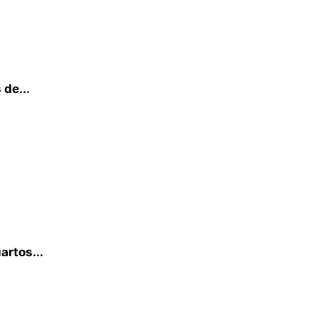
de...
artos...