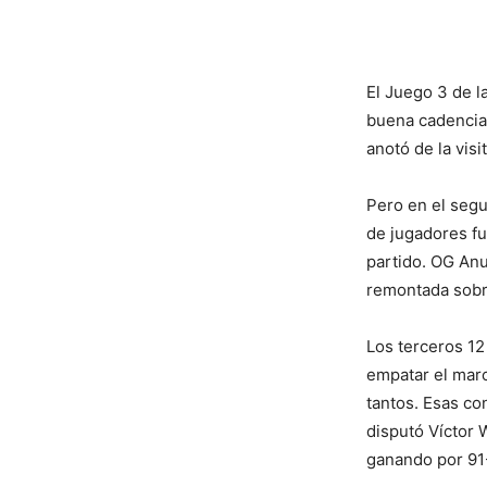
El Juego 3 de 
buena cadencia 
anotó de la vis
Pero en el segu
de jugadores fu
partido. OG Anu
remontada sobre
Los terceros 12
empatar el marca
tantos. Esas co
disputó Víctor
ganando por 91