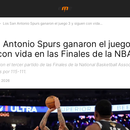
Los San Antonio Spurs ganaron el juego 3 y siguen con vida...
 Antonio Spurs ganaron el juego
con vida en las Finales de la NB
n el tercer partido de las Finales de la National Basketball Assoc
 por 115-111.
e 2026