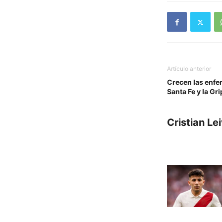
Artículo anterior
Crecen las enfe
Santa Fe y la Gr
Cristian Le