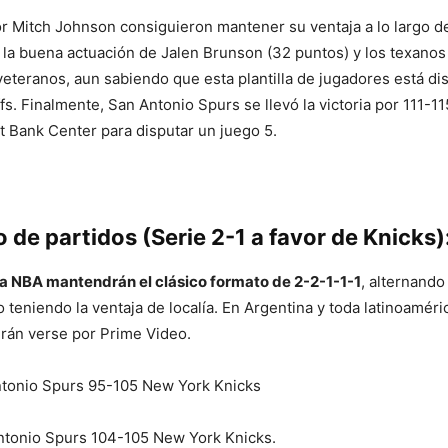
or Mitch Johnson consiguieron mantener su ventaja a lo largo de
 la buena actuación de Jalen Brunson (32 puntos) y los texano
veteranos, aun sabiendo que esta plantilla de jugadores está d
fs. Finalmente, San Antonio Spurs se llevó la victoria por 111-1
st Bank Center para disputar un juego 5.
 de partidos (Serie 2-1 a favor de Knicks)
la NBA mantendrán el clásico formato de 2-2-1-1-1
, alternando
 teniendo la ventaja de localía. En Argentina y toda latinoaméri
rán verse por Prime Video.
tonio Spurs 95-105 New York Knicks
tonio Spurs 104-105 New York Knicks.