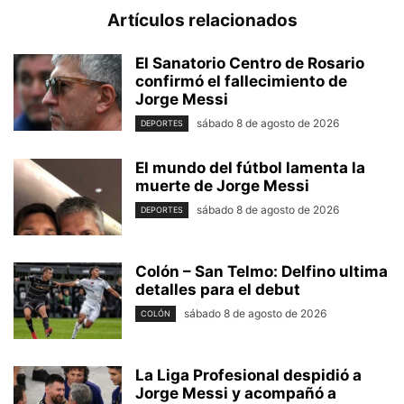
Artículos relacionados
El Sanatorio Centro de Rosario
confirmó el fallecimiento de
Jorge Messi
sábado 8 de agosto de 2026
DEPORTES
El mundo del fútbol lamenta la
muerte de Jorge Messi
sábado 8 de agosto de 2026
DEPORTES
Colón – San Telmo: Delfino ultima
detalles para el debut
sábado 8 de agosto de 2026
COLÓN
La Liga Profesional despidió a
Jorge Messi y acompañó a