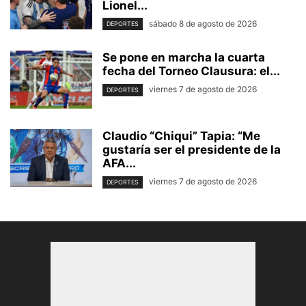
Lionel...
sábado 8 de agosto de 2026
DEPORTES
Se pone en marcha la cuarta
fecha del Torneo Clausura: el...
viernes 7 de agosto de 2026
DEPORTES
Claudio “Chiqui” Tapia: “Me
gustaría ser el presidente de la
AFA...
viernes 7 de agosto de 2026
DEPORTES