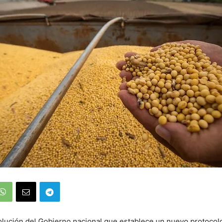
olución del Gobierno nacional que establece un nuevo protocolo