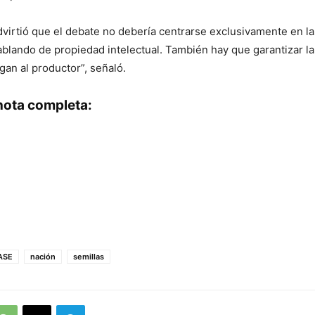
virtió que el debate no debería centrarse exclusivamente en las
ablando de propiedad intelectual. También hay que garantizar la 
gan al productor”, señaló.
nota completa:
ASE
nación
semillas