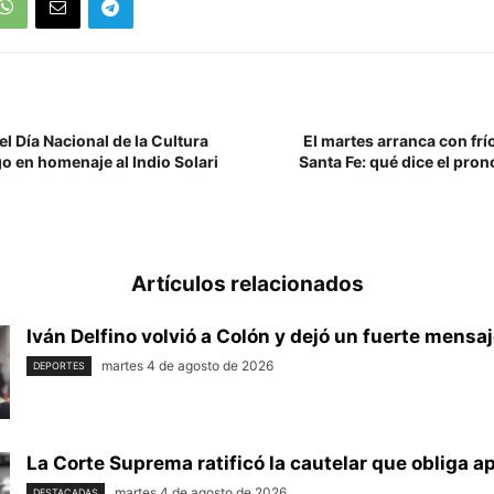
l Día Nacional de la Cultura
El martes arranca con fr
go en homenaje al Indio Solari
Santa Fe: qué dice el pro
Artículos relacionados
Iván Delfino volvió a Colón y dejó un fuerte mensaj
martes 4 de agosto de 2026
DEPORTES
La Corte Suprema ratificó la cautelar que obliga apl
martes 4 de agosto de 2026
DESTACADAS