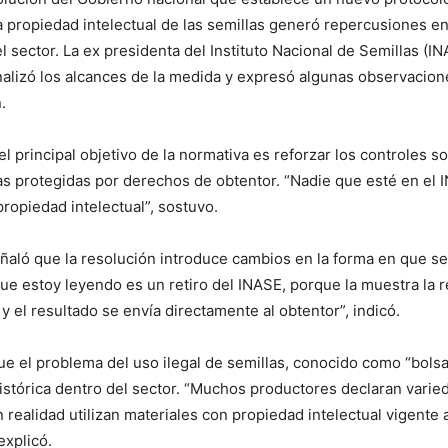
a propiedad intelectual de las semillas generó repercusiones en
l sector. La ex presidenta del Instituto Nacional de Semillas (IN
analizó los alcances de la medida y expresó algunas observacio
.
l principal objetivo de la normativa es reforzar los controles s
las protegidas por derechos de obtentor. “Nadie que esté en el 
propiedad intelectual”, sostuvo.
ñaló que la resolución introduce cambios en la forma en que se 
que estoy leyendo es un retiro del INASE, porque la muestra la 
y el resultado se envía directamente al obtentor”, indicó.
ue el problema del uso ilegal de semillas, conocido como “bolsa
stórica dentro del sector. “Muchos productores declaran varie
n realidad utilizan materiales con propiedad intelectual vigente
explicó.