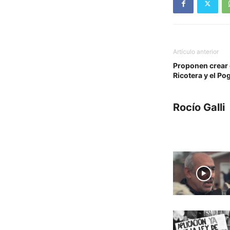
Artículo anterior
Proponen crear e
Ricotera y el Po
Rocío Galli