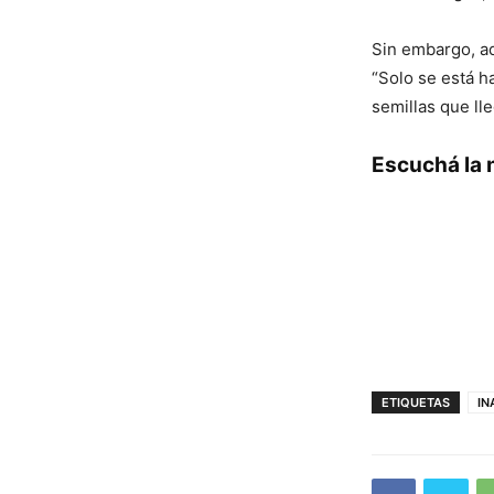
Sin embargo, ad
“Solo se está h
semillas que lle
Escuchá la 
ETIQUETAS
IN