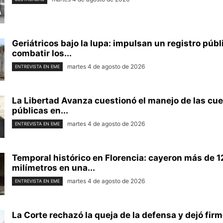
Geriátricos bajo la lupa: impulsan un registro públ
combatir los...
martes 4 de agosto de 2026
ENTREVISTA EN EME
La Libertad Avanza cuestionó el manejo de las cu
públicas en...
martes 4 de agosto de 2026
ENTREVISTA EN EME
Temporal histórico en Florencia: cayeron más de 
milímetros en una...
martes 4 de agosto de 2026
ENTREVISTA EN EME
La Corte rechazó la queja de la defensa y dejó firme