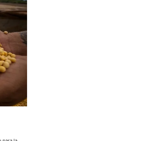
 para la