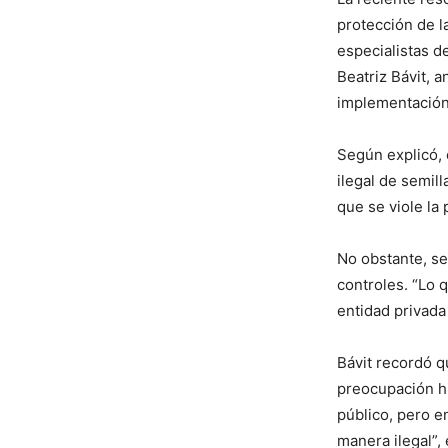
protección de l
especialistas de
Beatriz Bávit, 
implementación
Según explicó, e
ilegal de semil
que se viole la 
No obstante, se
controles. “Lo 
entidad privada 
Bávit recordó q
preocupación hi
público, pero e
manera ilegal”, 