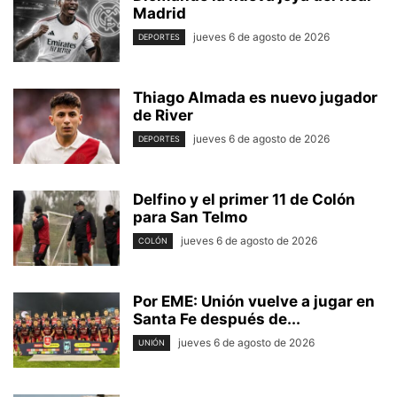
Madrid
jueves 6 de agosto de 2026
DEPORTES
Thiago Almada es nuevo jugador
de River
jueves 6 de agosto de 2026
DEPORTES
Delfino y el primer 11 de Colón
para San Telmo
jueves 6 de agosto de 2026
COLÓN
Por EME: Unión vuelve a jugar en
Santa Fe después de...
jueves 6 de agosto de 2026
UNIÓN