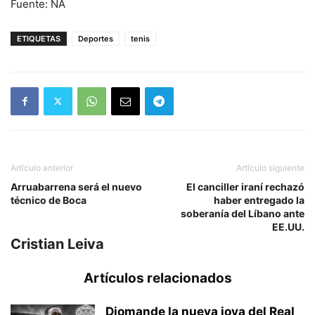
Fuente: NA
ETIQUETAS
Deportes
tenis
Artículo anterior
Artículo siguiente
Arruabarrena será el nuevo
El canciller iraní rechazó
técnico de Boca
haber entregado la
soberanía del Líbano ante
EE.UU.
Cristian Leiva
Artículos relacionados
Diomande la nueva joya del Real