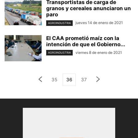
Transportistas de carga de
granos y cereales anunciaron un
paro
jueves 14 de enero de 2021
AGROINDUSTRIA
El CAA prometió maíz con la
intención de que el Gobierno...
viernes 8 de enero de 2021
AGROINDUSTRIA
35
36
37