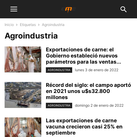
Inicio
Etiquetas
Agroindustria
Agroindustria
Exportaciones de carne: el
Gobierno estableció nuevos
parámetros para las ventas...
lunes 3 de enero de 2022
AGROINDUSTRIA
Récord del siglo: el campo aportó
en 2021 unos u$s32.800
millones
domingo 2 de enero de 2022
AGROINDUSTRIA
Las exportaciones de carne
vacuna crecieron casi 25% en
septiembre