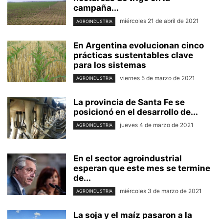
campaña...
miércoles 21 de abril de 2021
AGROINDUSTRIA
En Argentina evolucionan cinco
prácticas sustentables clave
para los sistemas
viernes 5 de marzo de 2021
AGROINDUSTRIA
La provincia de Santa Fe se
posicionó en el desarrollo de...
jueves 4 de marzo de 2021
AGROINDUSTRIA
En el sector agroindustrial
esperan que este mes se termine
de...
miércoles 3 de marzo de 2021
AGROINDUSTRIA
La soja y el maíz pasaron a la