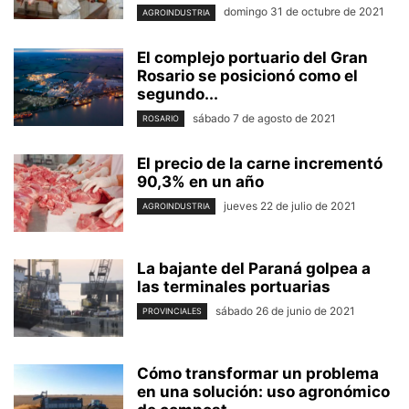
domingo 31 de octubre de 2021
AGROINDUSTRIA
El complejo portuario del Gran
Rosario se posicionó como el
segundo...
sábado 7 de agosto de 2021
ROSARIO
El precio de la carne incrementó
90,3% en un año
jueves 22 de julio de 2021
AGROINDUSTRIA
La bajante del Paraná golpea a
las terminales portuarias
sábado 26 de junio de 2021
PROVINCIALES
Cómo transformar un problema
en una solución: uso agronómico