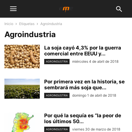
Inicio
Etiquetas
Agroindustria
Agroindustria
La soja cayó 4,3% por la guerra
comercial entre EEUU y...
miércoles 4 de abril de 2018
AGROINDUSTRIA
Por primera vez en la historia, se
sembrará más soja que...
domingo 1 de abril de 2018
AGROINDUSTRIA
Por qué la sequía es “la peor de
los últimos 50...
viernes 30 de marzo de 2018
AGROINDUSTRIA