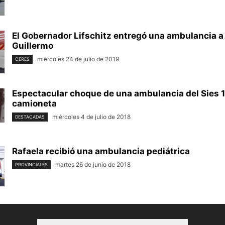
El Gobernador Lifschitz entregó una ambulancia a
Guillermo
miércoles 24 de julio de 2019
CERES
Espectacular choque de una ambulancia del Sies 
camioneta
miércoles 4 de julio de 2018
DESTACADAS
Rafaela recibió una ambulancia pediátrica
martes 26 de junio de 2018
PROVINCIALES