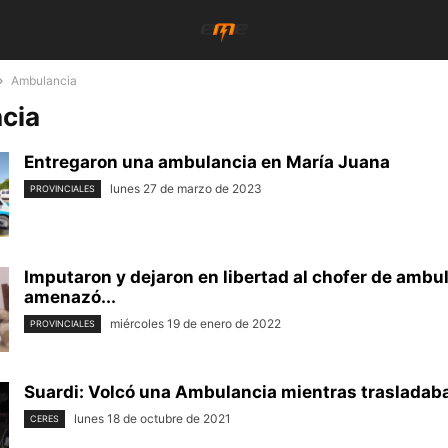
Ambulancia
cia
Entregaron una ambulancia en María Juana
lunes 27 de marzo de 2023
PROVINCIALES
Imputaron y dejaron en libertad al chofer de ambu
amenazó...
miércoles 19 de enero de 2022
PROVINCIALES
Suardi: Volcó una Ambulancia mientras trasladab
lunes 18 de octubre de 2021
CERES