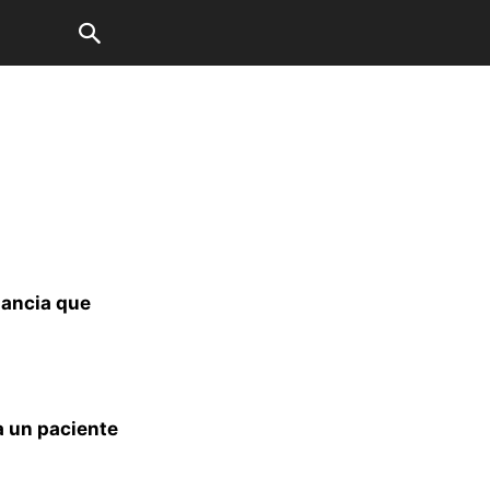
lancia que
a un paciente