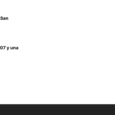
 San
107 y una