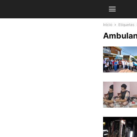
Inicio
Etiquetas
Ambulan