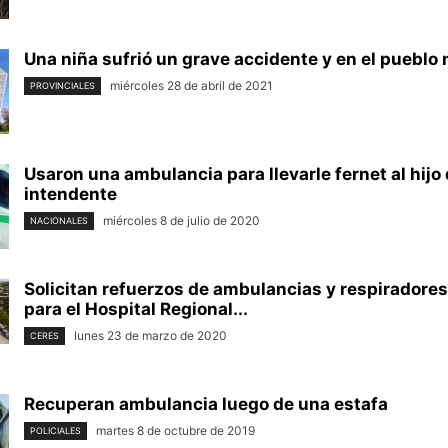
Una niña sufrió un grave accidente y en el pueblo n
miércoles 28 de abril de 2021
PROVINCIALES
Usaron una ambulancia para llevarle fernet al hijo 
intendente
miércoles 8 de julio de 2020
NACIONALES
Solicitan refuerzos de ambulancias y respiradores 
para el Hospital Regional...
lunes 23 de marzo de 2020
CERES
Recuperan ambulancia luego de una estafa
martes 8 de octubre de 2019
POLICIALES