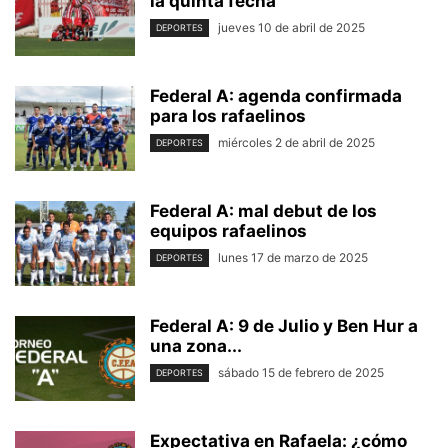
la quinta fecha
jueves 10 de abril de 2025
DEPORTES
Federal A: agenda confirmada
para los rafaelinos
miércoles 2 de abril de 2025
DEPORTES
Federal A: mal debut de los
equipos rafaelinos
lunes 17 de marzo de 2025
DEPORTES
Federal A: 9 de Julio y Ben Hur a
una zona...
sábado 15 de febrero de 2025
DEPORTES
Expectativa en Rafaela: ¿cómo