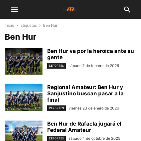
Inicio
Etiquetas
Ben Hur
Ben Hur
Ben Hur va por la heroica ante su
gente
sábado 7 de febrero de 2026
DEPORTES
Regional Amateur: Ben Hur y
Sanjustino buscan pasar a la
final
viernes 23 de enero de 2026
DEPORTES
Ben Hur de Rafaela jugará el
Federal Amateur
sábado 4 de octubre de 2025
DEPORTES