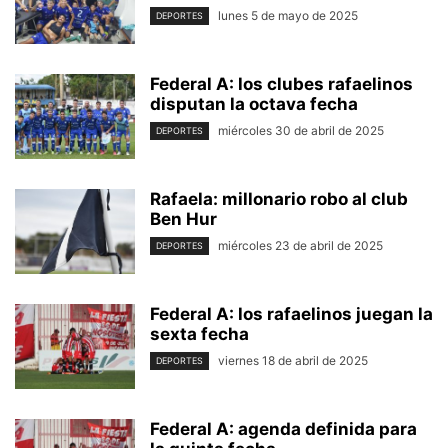
lunes 5 de mayo de 2025
DEPORTES
Federal A: los clubes rafaelinos
disputan la octava fecha
miércoles 30 de abril de 2025
DEPORTES
Rafaela: millonario robo al club
Ben Hur
miércoles 23 de abril de 2025
DEPORTES
Federal A: los rafaelinos juegan la
sexta fecha
viernes 18 de abril de 2025
DEPORTES
Federal A: agenda definida para