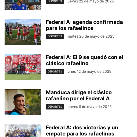
jueves 22 de mayo de 2025
DEPORTES
Federal A: agenda confirmada
para los rafaelinos
martes 20 de mayo de 2025
DEPORTES
Federal A: El 9 se quedó con el
clásico rafaelino
lunes 12 de mayo de 2025
DEPORTES
Manduca dirige el clásico
rafaelino por el Federal A
jueves 8 de mayo de 2025
DEPORTES
Federal A: dos victorias y un
empate para los rafaelinos