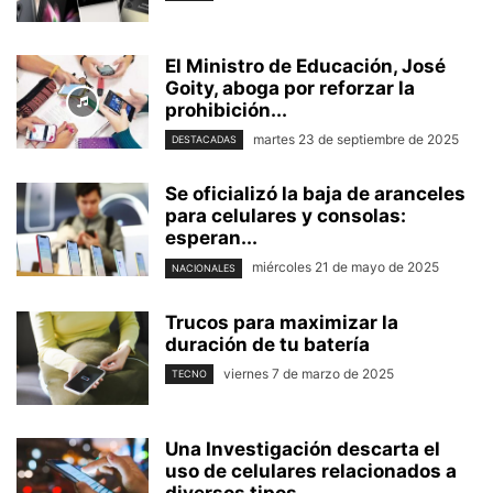
El Ministro de Educación, José
Goity, aboga por reforzar la
prohibición...
martes 23 de septiembre de 2025
DESTACADAS
Se oficializó la baja de aranceles
para celulares y consolas:
esperan...
miércoles 21 de mayo de 2025
NACIONALES
Trucos para maximizar la
duración de tu batería
viernes 7 de marzo de 2025
TECNO
Una Investigación descarta el
uso de celulares relacionados a
diversos tipos...