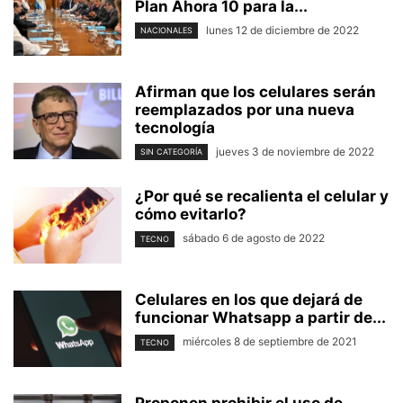
Plan Ahora 10 para la...
lunes 12 de diciembre de 2022
NACIONALES
Afirman que los celulares serán
reemplazados por una nueva
tecnología
jueves 3 de noviembre de 2022
SIN CATEGORÍA
¿Por qué se recalienta el celular y
cómo evitarlo?
sábado 6 de agosto de 2022
TECNO
Celulares en los que dejará de
funcionar Whatsapp a partir de...
miércoles 8 de septiembre de 2021
TECNO