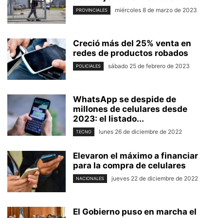
miércoles 8 de marzo de 2023
PROVINCIALES
Creció más del 25% venta en
redes de productos robados
sábado 25 de febrero de 2023
POLICIALES
WhatsApp se despide de
millones de celulares desde
2023: el listado...
lunes 26 de diciembre de 2022
TECNO
Elevaron el máximo a financiar
para la compra de celulares
jueves 22 de diciembre de 2022
NACIONALES
El Gobierno puso en marcha el