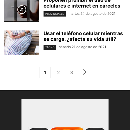
Proponen prohibir el uso de
celulares e internet en cárceles
martes 24 de agosto de 2021
PROVINCIALES
Usar el teléfono celular mientras
se carga, ¿afecta su vida útil?
sábado 21 de agosto de 2021
TECNO
1
2
3