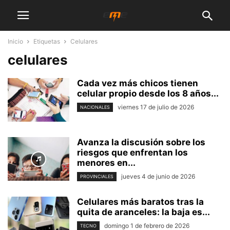
Inicio
Etiquetas
Celulares
celulares
Cada vez más chicos tienen
celular propio desde los 8 años...
viernes 17 de julio de 2026
NACIONALES
Avanza la discusión sobre los
riesgos que enfrentan los
menores en...
jueves 4 de junio de 2026
PROVINCIALES
Celulares más baratos tras la
quita de aranceles: la baja es...
domingo 1 de febrero de 2026
TECNO