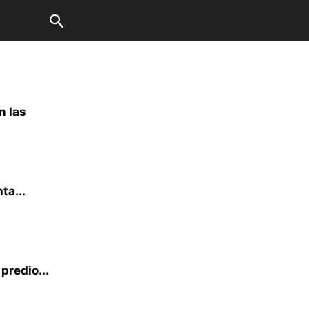
n las
ta...
predio...