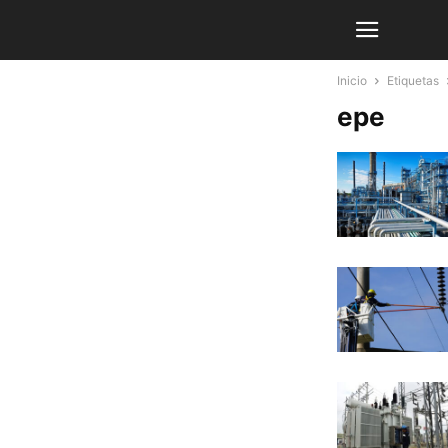
Inicio
Etiquetas
epe