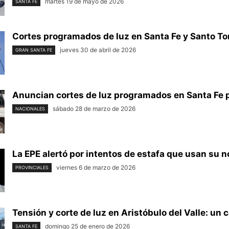
martes 19 de mayo de 2026
SANTA FE
Cortes programados de luz en Santa Fe y Santo To
jueves 30 de abril de 2026
GRAN SANTA FE
Anuncian cortes de luz programados en Santa Fe par
sábado 28 de marzo de 2026
NACIONALES
La EPE alertó por intentos de estafa que usan su n
viernes 6 de marzo de 2026
PROVINCIALES
Tensión y corte de luz en Aristóbulo del Valle: un c
domingo 25 de enero de 2026
SANTA FE