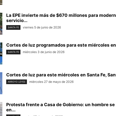
La EPE invierte más de $670 millones para moderni
servicio...
viernes 5 de junio de 2026
SANTA FE
Cortes de luz programados para este miércoles en 
miércoles 3 de junio de 2026
SANTA FE
Cortes de luz para este miércoles en Santa Fe, San
miércoles 27 de mayo de 2026
ARROYO LEYES
Protesta frente a Casa de Gobierno: un hombre s
en...