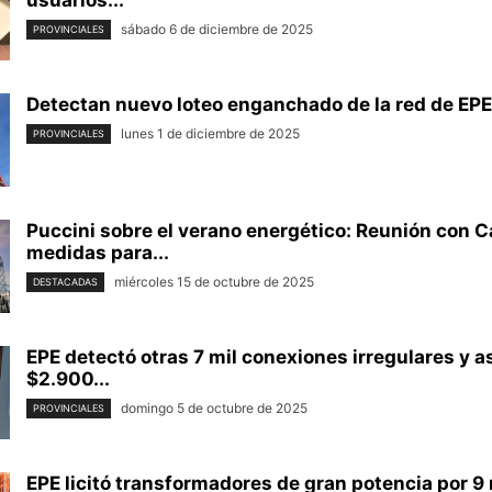
usuarios...
sábado 6 de diciembre de 2025
PROVINCIALES
Detectan nuevo loteo enganchado de la red de EPE;
lunes 1 de diciembre de 2025
PROVINCIALES
Puccini sobre el verano energético: Reunión con
medidas para...
miércoles 15 de octubre de 2025
DESTACADAS
EPE detectó otras 7 mil conexiones irregulares y a
$2.900...
domingo 5 de octubre de 2025
PROVINCIALES
EPE licitó transformadores de gran potencia por 9