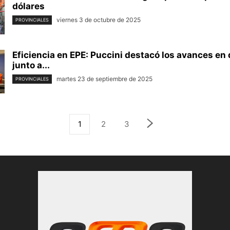
dólares
viernes 3 de octubre de 2025
PROVINCIALES
Eficiencia en EPE: Puccini destacó los avances en 
junto a...
martes 23 de septiembre de 2025
PROVINCIALES
1
2
3