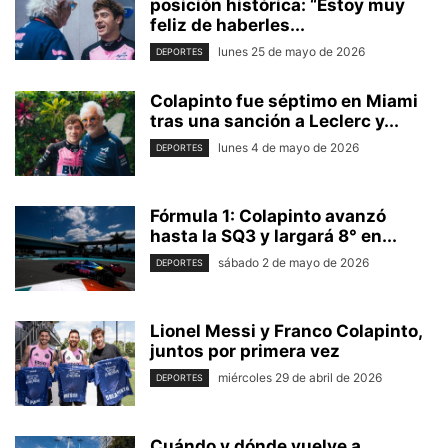
posición histórica: “Estoy muy
feliz de haberles...
lunes 25 de mayo de 2026
DEPORTES
Colapinto fue séptimo en Miami
tras una sanción a Leclerc y...
lunes 4 de mayo de 2026
DEPORTES
Fórmula 1: Colapinto avanzó
hasta la SQ3 y largará 8° en...
sábado 2 de mayo de 2026
DEPORTES
Lionel Messi y Franco Colapinto,
juntos por primera vez
miércoles 29 de abril de 2026
DEPORTES
Cuándo y dónde vuelve a