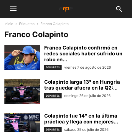
Inicio
Etiquetas
Franco Colapinto
Franco Colapinto
Franco Colapinto confirmó en
redes sociales haber sufrido un
robo en...
viernes 7 de agosto de 2026
DEPORTES
Colapinto larga 13° en Hungría
tras quedar afuera en la Q2:...
domingo 26 de julio de 2026
DEPORTES
Colapinto fue 14° en la última
práctica y llega con mejores...
sábado 25 de julio de 2026
DEPORTES