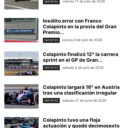
viernes 17 de julio de 2026
DEPORTES
Insólito error con Franco
Colapinto en la previa del Gran
Premio...
jueves 9 de julio de 2026
DEPORTES
Colapinto finalizó 12° la carrera
sprint en el GP de Gran...
sábado 4 de julio de 2026
DEPORTES
Colapinto largará 16° en Austria
tras una clasificación irregular
sábado 27 de junio de 2026
DEPORTES
Colapinto tuvo una floja
actuación y quedó decimosexto