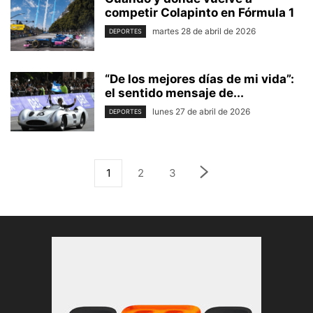
competir Colapinto en Fórmula 1
martes 28 de abril de 2026
DEPORTES
“De los mejores días de mi vida”:
el sentido mensaje de...
lunes 27 de abril de 2026
DEPORTES
1
2
3