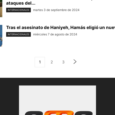
ataques del...
martes 3 de septiembre de 2024
INTERNACIONALES
Tras el asesinato de Haniyeh, Hamás eligió un nuev
miércoles 7 de agosto de 2024
INTERNACIONALES
1
2
3