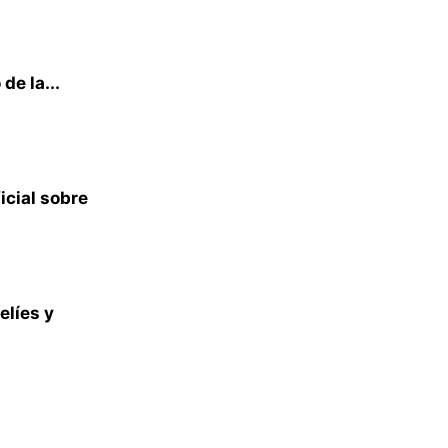
de la...
icial sobre
elíes y