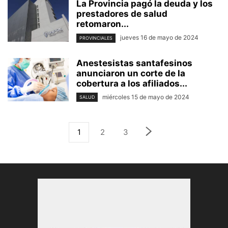
La Provincia pagó la deuda y los
prestadores de salud
retomaron...
jueves 16 de mayo de 2024
PROVINCIALES
Anestesistas santafesinos
anunciaron un corte de la
cobertura a los afiliados...
miércoles 15 de mayo de 2024
SALUD
1
2
3