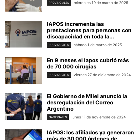
miércoles 19 de marzo de 2025
PROVINCIALES
IAPOS incrementa las
prestaciones para personas con
discapacidad en toda la...
sábado 1 de marzo de 2025
PROVINCIALES
En 9 meses el Iapos cubrió más
de 70.000 cirugías
viernes 27 de diciembre de 2024
PROVINCIALES
El Gobierno de Milei anunció la
desregulación del Correo
Argentino
lunes 11 de noviembre de 2024
NACIONALES
IAPOS: los afiliados ya generaron
más de 30.000 órdenes de