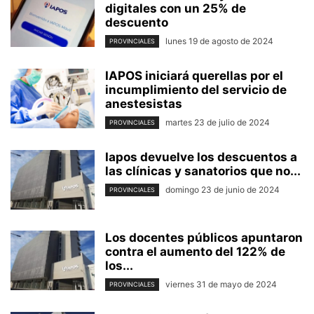
digitales con un 25% de
descuento
lunes 19 de agosto de 2024
PROVINCIALES
IAPOS iniciará querellas por el
incumplimiento del servicio de
anestesistas
martes 23 de julio de 2024
PROVINCIALES
Iapos devuelve los descuentos a
las clínicas y sanatorios que no...
domingo 23 de junio de 2024
PROVINCIALES
Los docentes públicos apuntaron
contra el aumento del 122% de
los...
viernes 31 de mayo de 2024
PROVINCIALES