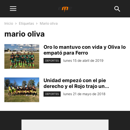
Inicio
Etiquetas
Mario oliva
mario oliva
Oro lo mantuvo con vida y Oliva lo
empató para Ferro
lunes 15 de abril de 2019
DEPORTES
Unidad empezó con el pie
derecho y el Rojo trajo un...
lunes 21 de mayo de 2018
DEPORTES