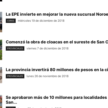
La EPE invierte en mejorar la nueva sucursal Noroe
miércoles 19 de diciembre de 2018
CERES
Comenzó la obra de cloacas en el sureste de San C
viernes 7 de diciembre de 2018
PROVINCIALES
La provincia invertirá 80 millones de pesos en la c
lunes 26 de noviembre de 2018
PROVINCIALES
Se aprobaron más de 10 millones para localidades 
San...