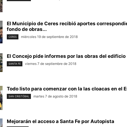
El Municipio de Ceres recibió aportes correspondi
fondo de obras...
miércoles 19 de septiembre de 2018
CERES
El Concejo pide informes por las obras del edificio 
viernes 7 de septiembre de 2018
SANTA FE
Todo listo para comenzar con la las cloacas en el Es
martes 7 de agosto de 2018
SAN CRISTÓBAL
Mejorarán el acceso a Santa Fe por Autopista