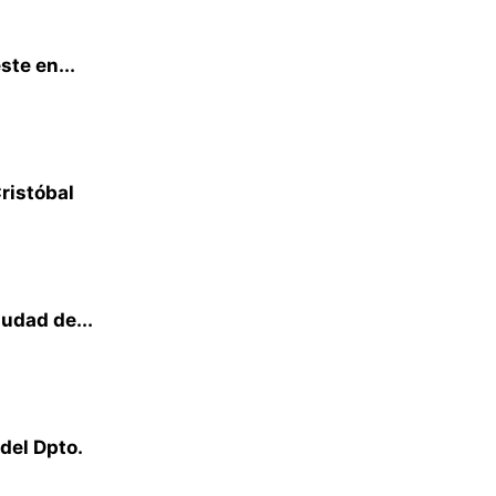
ste en...
ristóbal
iudad de...
del Dpto.