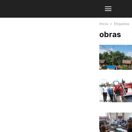
Inicio
Etiquetas
obras