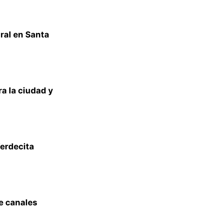
ral en Santa
a la ciudad y
Verdecita
de canales