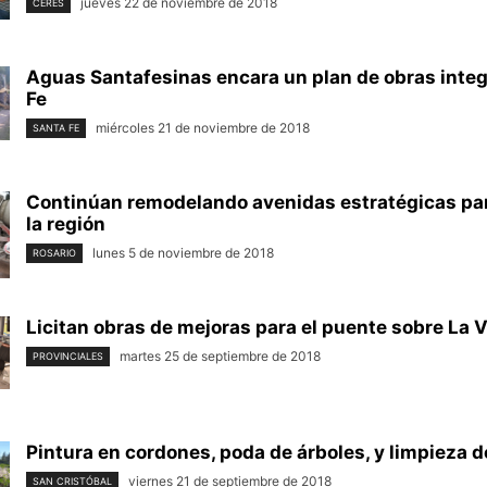
jueves 22 de noviembre de 2018
CERES
Aguas Santafesinas encara un plan de obras integ
Fe
miércoles 21 de noviembre de 2018
SANTA FE
Continúan remodelando avenidas estratégicas par
la región
lunes 5 de noviembre de 2018
ROSARIO
Licitan obras de mejoras para el puente sobre La 
martes 25 de septiembre de 2018
PROVINCIALES
Pintura en cordones, poda de árboles, y limpieza 
viernes 21 de septiembre de 2018
SAN CRISTÓBAL