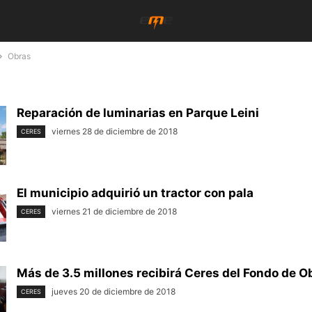
Obras
Reparación de luminarias en Parque Leini
viernes 28 de diciembre de 2018
CERES
El municipio adquirió un tractor con pala
viernes 21 de diciembre de 2018
CERES
Más de 3.5 millones recibirá Ceres del Fondo de 
jueves 20 de diciembre de 2018
CERES