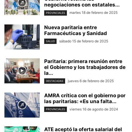
negociaciones con estatales...
martes 18 de febrero de 2025
PROVINCIALES
Nueva paritaria entre
Farmacéuticas y Sanidad
sábado 15 de febrero de 2025
SALUD
Paritaria: primera reunión entre
el Gobierno y los trabajadores de
la...
jueves 6 de febrero de 2025
DESTACADAS
AMRA crítica con el gobierno por
las paritarias: «Es una falta...
viernes 16 de agosto de 2024
PROVINCIALES
ATE aceptó la oferta salarial del