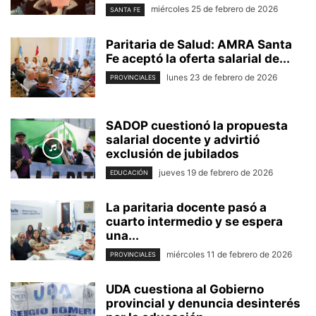
miércoles 25 de febrero de 2026
SANTA FE
Paritaria de Salud: AMRA Santa
Fe aceptó la oferta salarial de...
lunes 23 de febrero de 2026
PROVINCIALES
SADOP cuestionó la propuesta
salarial docente y advirtió
exclusión de jubilados
jueves 19 de febrero de 2026
EDUCACIÓN
La paritaria docente pasó a
cuarto intermedio y se espera
una...
miércoles 11 de febrero de 2026
PROVINCIALES
UDA cuestiona al Gobierno
provincial y denuncia desinterés