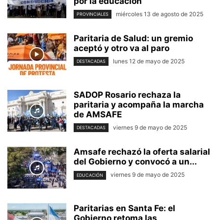
por la educación
miércoles 13 de agosto de 2025
PROVINCIALES
Paritaria de Salud: un gremio
aceptó y otro va al paro
lunes 12 de mayo de 2025
DESTACADAS
SADOP Rosario rechaza la
paritaria y acompaña la marcha
de AMSAFE
viernes 9 de mayo de 2025
DESTACADAS
Amsafe rechazó la oferta salarial
del Gobierno y convocó a un...
viernes 9 de mayo de 2025
EDUCACIÓN
Paritarias en Santa Fe: el
Gobierno retoma las