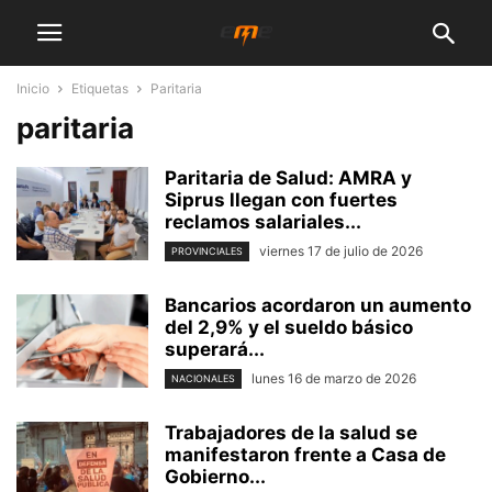
Inicio
Etiquetas
Paritaria
paritaria
Paritaria de Salud: AMRA y
Siprus llegan con fuertes
reclamos salariales...
viernes 17 de julio de 2026
PROVINCIALES
Bancarios acordaron un aumento
del 2,9% y el sueldo básico
superará...
lunes 16 de marzo de 2026
NACIONALES
Trabajadores de la salud se
manifestaron frente a Casa de
Gobierno...