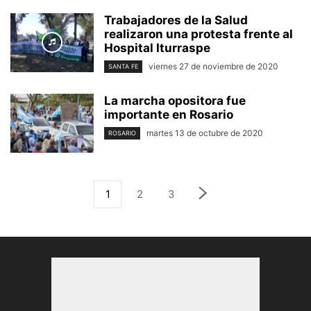
Trabajadores de la Salud
realizaron una protesta frente al
Hospital Iturraspe
viernes 27 de noviembre de 2020
SANTA FE
La marcha opositora fue
importante en Rosario
martes 13 de octubre de 2020
ROSARIO
1
2
3