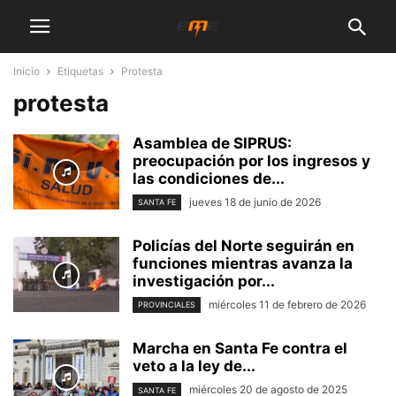
Inicio
Etiquetas
Protesta
protesta
Asamblea de SIPRUS:
preocupación por los ingresos y
las condiciones de...
jueves 18 de junio de 2026
SANTA FE
Policías del Norte seguirán en
funciones mientras avanza la
investigación por...
miércoles 11 de febrero de 2026
PROVINCIALES
Marcha en Santa Fe contra el
veto a la ley de...
miércoles 20 de agosto de 2025
SANTA FE