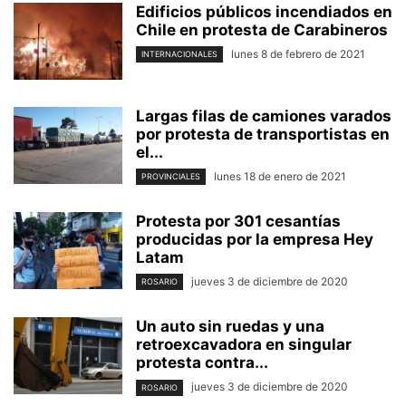
Edificios públicos incendiados en
Chile en protesta de Carabineros
lunes 8 de febrero de 2021
INTERNACIONALES
Largas filas de camiones varados
por protesta de transportistas en
el...
lunes 18 de enero de 2021
PROVINCIALES
Protesta por 301 cesantías
producidas por la empresa Hey
Latam
jueves 3 de diciembre de 2020
ROSARIO
Un auto sin ruedas y una
retroexcavadora en singular
protesta contra...
jueves 3 de diciembre de 2020
ROSARIO