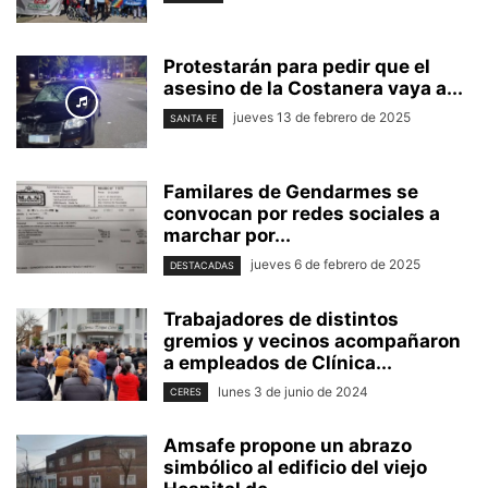
Protestarán para pedir que el
asesino de la Costanera vaya a...
jueves 13 de febrero de 2025
SANTA FE
Familares de Gendarmes se
convocan por redes sociales a
marchar por...
jueves 6 de febrero de 2025
DESTACADAS
Trabajadores de distintos
gremios y vecinos acompañaron
a empleados de Clínica...
lunes 3 de junio de 2024
CERES
Amsafe propone un abrazo
simbólico al edificio del viejo