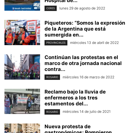
Hospital de...
lunes 29 de agosto de 2022
CERES
Piqueteros: “Somos la expresión
de la Argentina que está
sumergida en...
miércoles 13 de abril de 2022
PROVINCIALES
Continúan las protestas en el
marco de otra jornada nacional
contra...
miércoles 16 de marzo de 2022
ROSARIO
Reclamo bajo la lluvia de
enfermeros a los tres
estamentos del...
miércoles 14 de julio de 2021
ROSARIO
Nueva protesta de
gastronómicos: Rompieron