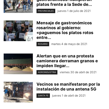
platos frente a la Sede de...
jueves 1 de julio de 2021
PROVINCIALES
Mensaje de gastronómicos
rosarinos al gobierno:
«paguemos los platos rotos
entre...
martes 4 de mayo de 2021
ROSARIO
Alertan que en una protesta
camionera derraman granos e
impiden llegar...
viernes 30 de abril de 2021
AGROINDUSTRIA
Vecinos se manifestaron por la
instalación de una antena 5G
jueves 1 de abril de 2021
SANTA FE