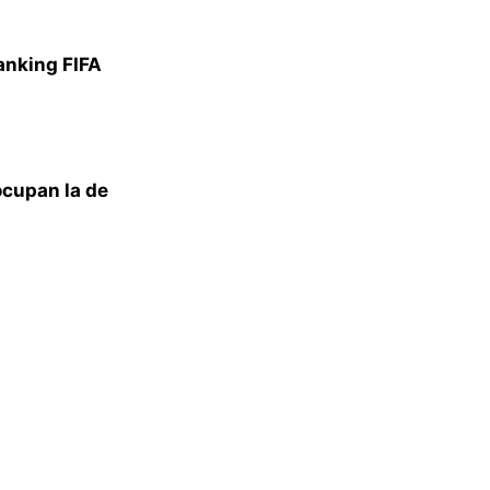
anking FIFA
cupan la de