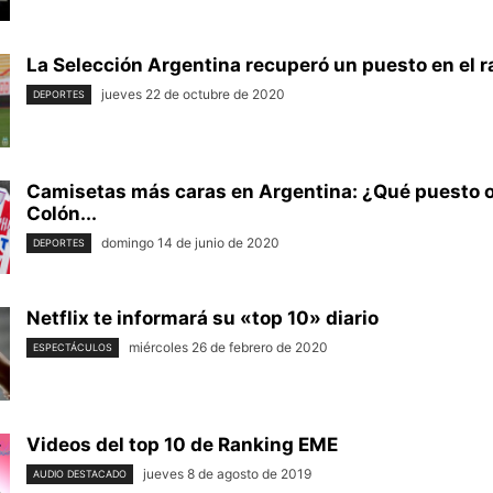
La Selección Argentina recuperó un puesto en el r
jueves 22 de octubre de 2020
DEPORTES
Camisetas más caras en Argentina: ¿Qué puesto o
Colón...
domingo 14 de junio de 2020
DEPORTES
Netflix te informará su «top 10» diario
miércoles 26 de febrero de 2020
ESPECTÁCULOS
Videos del top 10 de Ranking EME
jueves 8 de agosto de 2019
AUDIO DESTACADO