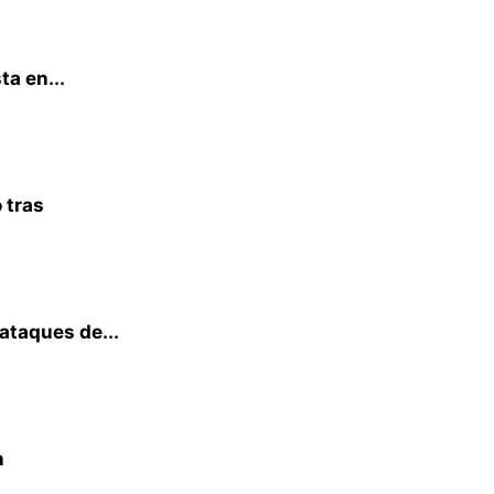
ta en...
 tras
 ataques de...
n