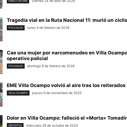
viernes 24 de abril de 2026
HABLÓ EN EME
Tragedia vial en la Ruta Nacional 11: murió un ciclis
lunes 9 de febrero de 2026
POLICIALES
Cae una mujer por narcomenudeo en Villa Ocampo
operativo policial
domingo 8 de febrero de 2026
POLICIALES
EME Villa Ocampo volvió al aire tras los reiterados
jueves 6 de noviembre de 2025
VILLA OCAMPO
Dolor en Villa Ocampo: falleció el «Morta» Tomadí
miércoles 29 de octubre de 2025
DEPORTES