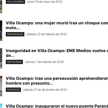
lunes 19 de mayo de 2025
VILLA OCAMPO
Villa Ocampo: una mujer murió tras un choque con
moto...
sábado 22 de febrero de 2025
PROVINCIALES
Inseguridad en Villa Ocampo: EME Medios vuelve a
de...
viernes 7 de febrero de 2025
DESTACADAS
Villa Ocampo: tras una persecusión aprehendieron
hombre con presunto...
sábado 21 de diciembre de 2024
POLICIALES
Villa Ocampo: inauguraron el nuevo puente Paraná