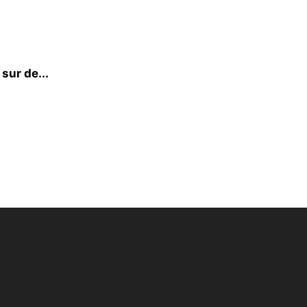
sur de...