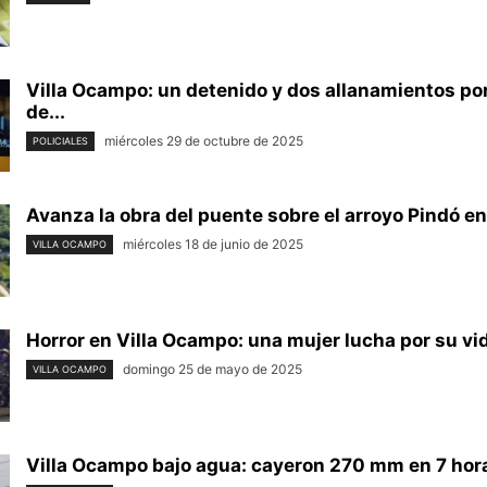
Villa Ocampo: un detenido y dos allanamientos po
de...
miércoles 29 de octubre de 2025
POLICIALES
Avanza la obra del puente sobre el arroyo Pindó en V
miércoles 18 de junio de 2025
VILLA OCAMPO
Horror en Villa Ocampo: una mujer lucha por su vida
domingo 25 de mayo de 2025
VILLA OCAMPO
Villa Ocampo bajo agua: cayeron 270 mm en 7 horas