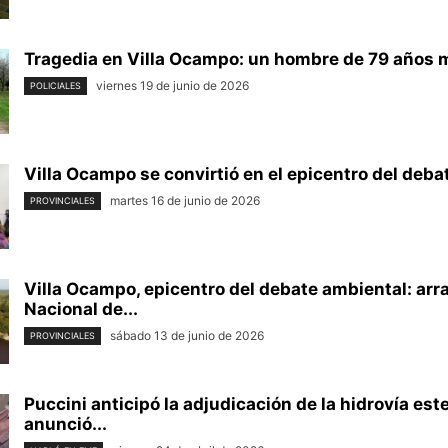
Tragedia en Villa Ocampo: un hombre de 79 años mu
viernes 19 de junio de 2026
POLICIALES
Villa Ocampo se convirtió en el epicentro del debat
martes 16 de junio de 2026
PROVINCIALES
Villa Ocampo, epicentro del debate ambiental: arra
Nacional de...
sábado 13 de junio de 2026
PROVINCIALES
Puccini anticipó la adjudicación de la hidrovía est
anunció...