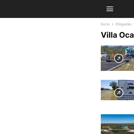
Inicio
Etiquetas
Villa O