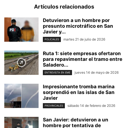
Artículos relacionados
Detuvieron a un hombre por
presunto microtráfico en San
Javier y...
martes 21 de julio de 2026
POLICIALES
Ruta 1: siete empresas ofertaron
para repavimentar el tramo entre
Saladero...
jueves 14 de mayo de 2026
ENTREVISTA EN EME
Impresionante tromba marina
sorprendió en las islas de San
Javier
sábado 14 de febrero de 2026
PROVINCIALES
San Javier: detuvieron a un
hombre por tentativa de