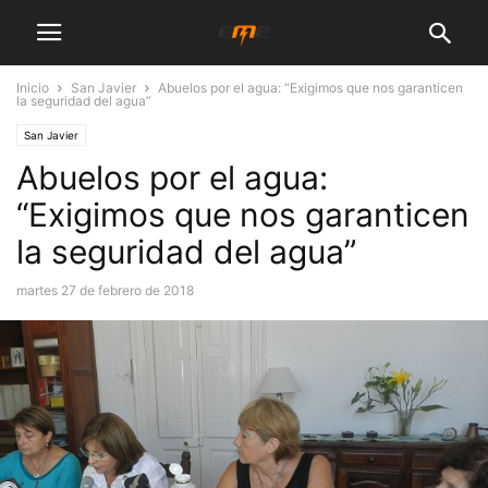
Inicio
San Javier
Abuelos por el agua: “Exigimos que nos garanticen
la seguridad del agua”
San Javier
Abuelos por el agua:
“Exigimos que nos garanticen
la seguridad del agua”
martes 27 de febrero de 2018