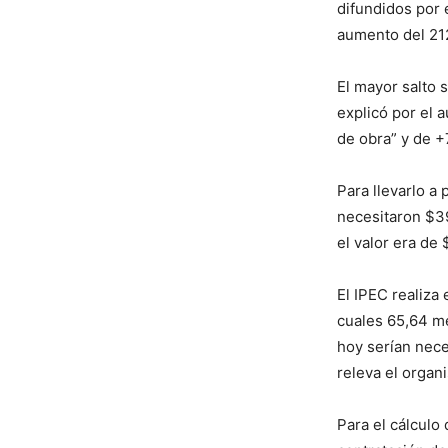
difundidos por e
aumento del 21
El mayor salto 
explicó por el 
de obra” y de +
Para llevarlo a
necesitaron $39
el valor era de 
El IPEC realiza
cuales 65,64 me
hoy serían nece
releva el organ
Para el cálculo