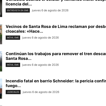
licencia del...
jueves 6 de agosto de 2026
ENTREVISTA EN EME
Vecinos de Santa Rosa de Lima reclaman por des
cloacales: «Hace...
jueves 6 de agosto de 2026
MÓVIL EME
Continúan los trabajos para remover el tren desca
Santa Rosa...
jueves 6 de agosto de 2026
MÓVIL EME
Incendio fatal en barrio Schneider: la pericia conf
fuego...
jueves 6 de agosto de 2026
JUDICIALES