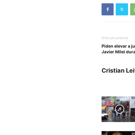
Artículo anterior
Piden elevar a ju
Javier Milei dur
Cristian Le