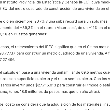
l Instituto Provincial de Estadística y Censos (IPEC), cuya medi
2,8% del metro cuadrado de construcción de una vivienda en el
se dio en diciembre: 26,7% y una suba récord para un solo mes. 
aumento del +39,3% en el rubro «Materiales”, de un +11% en el 
7,3% en «Gastos generales”.
 pesos, el relevamiento del IPEC significa que en el último mes d
8.777,17 para construir un metro cuadrado de una vivienda. A 
$127.496.
 el cálculo en base a una vivienda unifamiliar de 69,5 metros cua
tros son superficie cubierta y el resto semi cubierta. Con los v
sarios invertir unos $27.715.013 para construir el «modelo est
ismo, (unos 18.8 millones de pesos más que un año atrás).
 del costo se considera que la adquisición de los materiales, ins