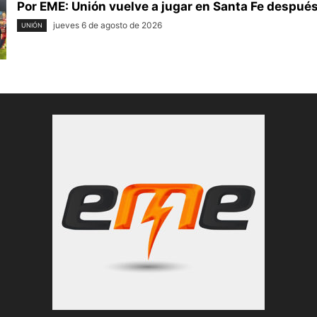
Por EME: Unión vuelve a jugar en Santa Fe después 
jueves 6 de agosto de 2026
UNIÓN