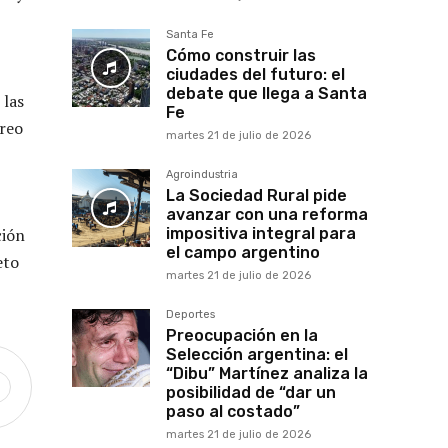
Santa Fe
Cómo construir las
ciudades del futuro: el
debate que llega a Santa
 las
Fe
rreo
martes 21 de julio de 2026
Agroindustria
La Sociedad Rural pide
avanzar con una reforma
ción
impositiva integral para
el campo argentino
eto
martes 21 de julio de 2026
Deportes
Preocupación en la
Selección argentina: el
“Dibu” Martínez analiza la
posibilidad de “dar un
paso al costado”
martes 21 de julio de 2026