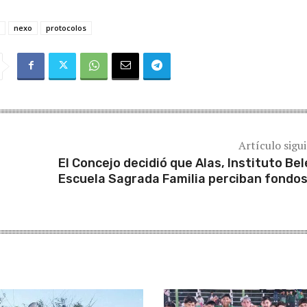
nexo
protocolos
Artículo sigu
El Concejo decidió que Alas, Instituto Bel
Escuela Sagrada Familia perciban fondos