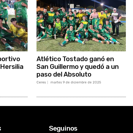
portivo
Atlético Tostado ganó en
 Hersilia
San Guillermo y quedó a un
paso del Absoluto
Ceres
martes 9 de diciembre de 2025
Seguinos
s