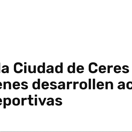
la Ciudad de Ceres 
enes desarrollen a
eportivas