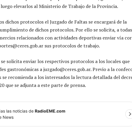
uego elevarlos al Ministerio de Trabajo de la Provincia.
s dichos protocolos el Juzgado de Faltas se encargará de la
cumplimiento de dichos protocolos. Por ello se solicita, a todas
mercios relacionados con actividades deportivas enviar vía co
portes@ceres.gob.ar
sus protocolos de trabajo.
e solicita enviar los respectivos protocolos a los locales que
ades gastronómicas a
juzgado@ceres.gob.ar
. Previo a la confec
s se recomienda a los interesados la lectura detallada del decr
20 que se adjunta a este parte de prensa.
as las noticias de
RadioEME.com
le News