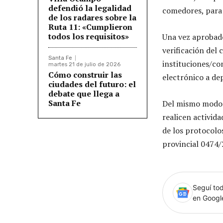
defendió la legalidad
comedores, para l
de los radares sobre la
Ruta 11: «Cumplieron
todos los requisitos»
Una vez aprobado
verificación del 
Santa Fe
instituciones/co
martes 21 de julio de 2026
Cómo construir las
electrónico a
de
ciudades del futuro: el
debate que llega a
Santa Fe
Del mismo modo s
realicen activid
de los protocolo
provincial 0474/
Seguí tod
en Goog