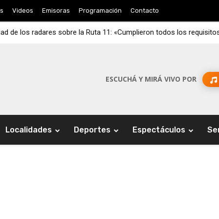
s
Videos
Emisoras
Programación
Contacto
dad de los radares sobre la Ruta 11: «Cumplieron todos los requisito
ESCUCHÁ Y MIRÁ VIVO POR
Localidades
Deportes
Espectáculos
Se