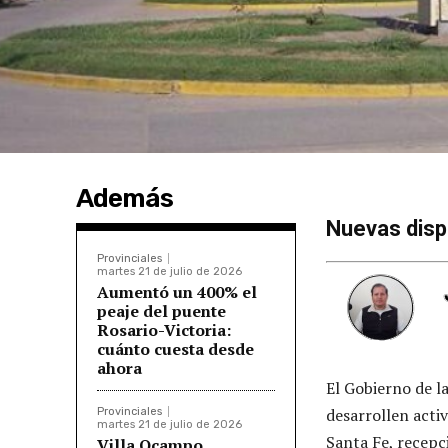
Además
Nuevas disp
Provinciales
martes 21 de julio de 2026
Aumentó un 400% el
peaje del puente
Rosario-Victoria:
cuánto cuesta desde
ahora
El Gobierno de l
desarrollen acti
Provinciales
martes 21 de julio de 2026
Santa Fe, recepc
Villa Ocampo